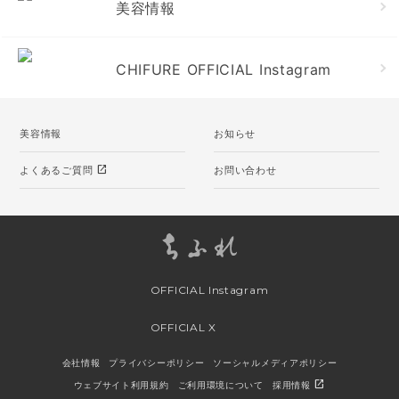
美容情報
CHIFURE OFFICIAL Instagram
美容情報
お知らせ
open_in_new
よくあるご質問
お問い合わせ
OFFICIAL Instagram
OFFICIAL X
会社情報
プライバシーポリシー
ソーシャルメディアポリシー
open_in_new
ウェブサイト利用規約
ご利用環境について
採用情報