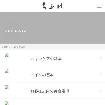
search
and more
HOME
and more
スキンケアの基本
メイクの基本
お客様志向の舞台裏