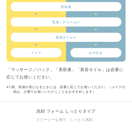
美容液
乳液／クリーム
※1
美容オイル
※1
メイク
おやすみ
「マッサージ／パック」「美容液」「美容オイル」は必要に
応じてお使いください。
※1.朝、乾燥が気になるときには、必要に応じてお使いください。（メイクの
前は、少量でお使いいただくことをおすすめします）
洗顔 フォーム しっとりタイプ
クリーミーな泡で、しっとり洗顔。