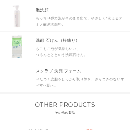
泡洗顔
もっちり弾力泡がそのまま出て、やさしく
*
洗えるア
ミノ酸系洗顔料。
洗顔 石けん（枠練り）
もこもこ泡が気持ちいい、
つるんとととのう洗顔石けん。
スクラブ 洗顔 フォーム
べたつく皮脂をしっかり取り除き、ざらつきのないす
べすべ肌へ。
OTHER PRODUCTS
その他の製品