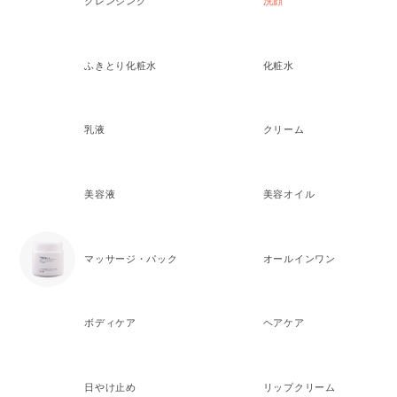
クレンジング
洗顔
ふきとり化粧水
化粧水
乳液
クリーム
美容液
美容オイル
マッサージ・パック
オールインワン
ボディケア
ヘアケア
日やけ止め
リップクリーム