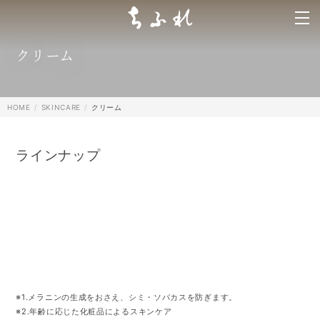
search
クリーム
HOME
SKINCARE
クリーム
ラインナップ
※1.メラニンの生成をおさえ、シミ・ソバカスを防ぎます。
※2.年齢に応じた化粧品によるスキンケア