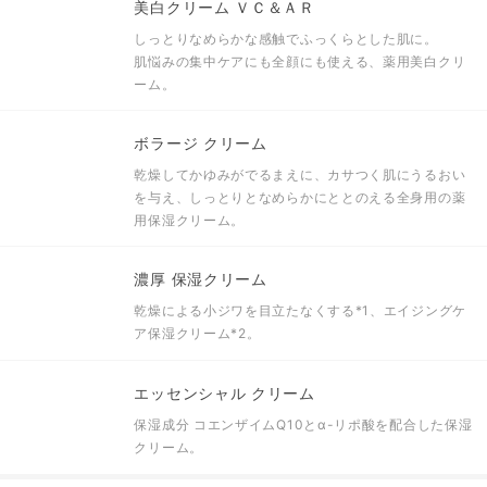
美白クリーム ＶＣ＆ＡＲ
しっとりなめらかな感触でふっくらとした肌に。
肌悩みの集中ケアにも全顔にも使える、薬用美白クリ
ーム。
ボラージ クリーム
乾燥してかゆみがでるまえに、カサつく肌にうるおい
を与え、しっとりとなめらかにととのえる全身用の薬
用保湿クリーム。
濃厚 保湿クリーム
乾燥による小ジワを目立たなくする
*1
、エイジングケ
ア保湿クリーム
*2
。
エッセンシャル クリーム
保湿成分 コエンザイムQ10とα-リポ酸を配合した保湿
クリーム。