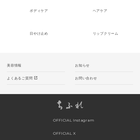
ボディケア
ヘアケア
日やけ止め
リップクリーム
美容情報
お知らせ
open_in_new
よくあるご質問
お問い合わせ
OFFICIAL Instagram
OFFICIAL X