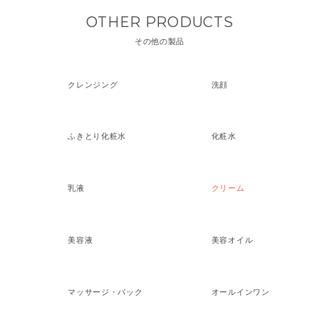
OTHER PRODUCTS
その他の製品
クレンジング
洗顔
ふきとり化粧水
化粧水
乳液
クリーム
美容液
美容オイル
マッサージ・パック
オールインワン