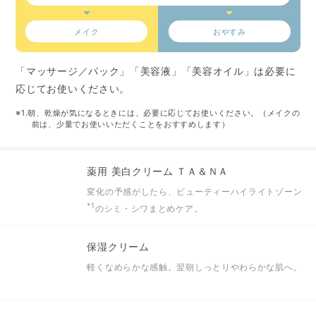
メイク
おやすみ
「マッサージ／パック」「美容液」「美容オイル」は必要に
応じてお使いください。
※1.朝、乾燥が気になるときには、必要に応じてお使いください。（メイクの
前は、少量でお使いいただくことをおすすめします）
薬用 美白クリーム ＴＡ＆ＮＡ
変化の予感がしたら、ビューティーハイライトゾーン
*1
のシミ・シワまとめケア。
保湿クリーム
軽くなめらかな感触。翌朝しっとりやわらかな肌へ。