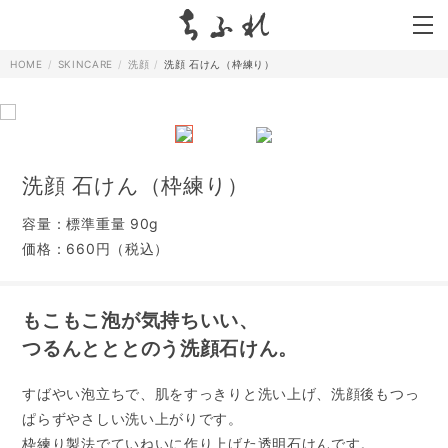
search
HOME
SKINCARE
洗顔
洗顔 石けん（枠練り）
洗顔 石けん（枠練り）
容量：標準重量 90g
価格：660円（税込）
もこもこ泡が気持ちいい、
つるんとととのう洗顔石けん。
すばやい泡立ちで、肌をすっきりと洗い上げ、洗顔後もつっ
ぱらずやさしい洗い上がりです。
枠練り製法でていねいに作り上げた透明石けんです。