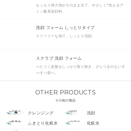
もっちり弾力泡がそのまま出て、やさしく
*
洗えるア
ミノ酸系洗顔料。
洗顔 フォーム しっとりタイプ
クリーミーな泡で、しっとり洗顔。
スクラブ 洗顔 フォーム
べたつく皮脂をしっかり取り除き、ざらつきのないす
べすべ肌へ。
OTHER PRODUCTS
その他の製品
クレンジング
洗顔
ふきとり化粧水
化粧水