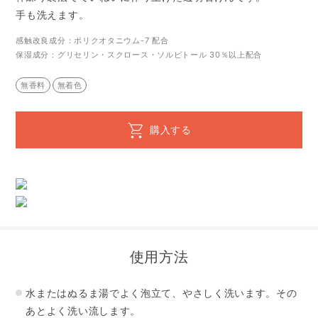
手も洗えます。
感触改良成分：ポリクオタニウム-7 配合
保湿成分：グリセリン・スクロース・ソルビトール 30％以上配合
無香料
無着色
購入する
使用方法
水またはぬるま湯でよく泡立て、やさしく洗います。その
あとよく洗い流します。