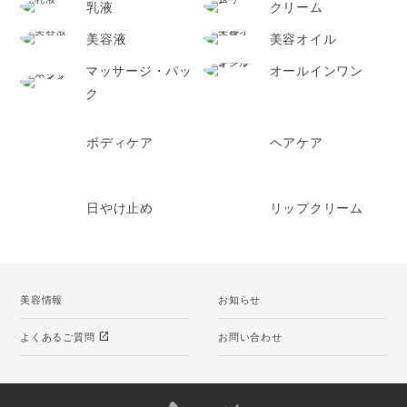
乳液
クリーム
美容液
美容オイル
マッサージ・パッ
オールインワン
ク
ボディケア
ヘアケア
日やけ止め
リップクリーム
美容情報
お知らせ
open_in_new
よくあるご質問
お問い合わせ