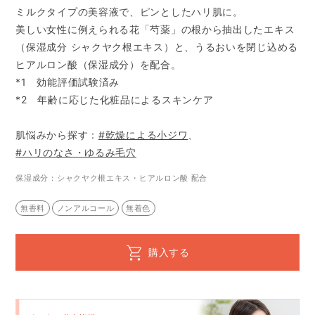
ミルクタイプの美容液で、ピンとしたハリ肌に。
美しい女性に例えられる花「芍薬」の根から抽出したエキス
（保湿成分 シャクヤク根エキス）と、うるおいを閉じ込める
ヒアルロン酸（保湿成分）を配合。
*1 効能評価試験済み
*2 年齢に応じた化粧品によるスキンケア
肌悩みから探す：
#乾燥による小ジワ
、
#ハリのなさ・ゆるみ毛穴
保湿成分：シャクヤク根エキス・ヒアルロン酸 配合
無香料
ノンアルコール
無着色
購入する