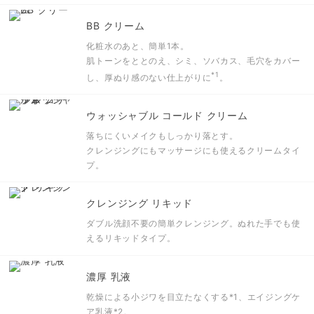
BB クリーム
化粧水のあと、簡単1本。
肌トーンをととのえ、シミ、ソバカス、毛穴をカバー
*1
し、厚ぬり感のない仕上がりに
。
ウォッシャブル コールド クリーム
落ちにくいメイクもしっかり落とす。
クレンジングにもマッサージにも使えるクリームタイ
プ。
クレンジング リキッド
ダブル洗顔不要の簡単クレンジング。ぬれた手でも使
えるリキッドタイプ。
濃厚 乳液
乾燥による小ジワを目立たなくする
*1
、エイジングケ
ア乳液
*2
。