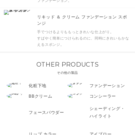
ファンデーション。
リキッド ＆ クリーム ファンデーション スポ
ンジ
手でつけるよりももっときれいな仕上がり。
すばやく簡単につけられるのに、同時にきれいもかな
えるスポンジ。
OTHER PRODUCTS
その他の製品
化粧下地
ファンデーション
BBクリーム
コンシーラー
シェーディング・
フェースパウダー
ハイライト
リップ カラー
アイブロー