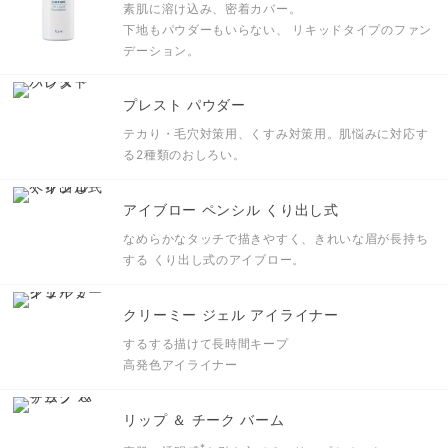
素肌に溶け込み、密着カバー。
下地もパウダーもいらない、 リキッドタイプのファン
デーション。
プレスト パウダー
テカり・毛穴対策用、くすみ対策用。肌悩みに対応す
る2種類のおしろい。
アイブロー ペンシル くり出し式
なめらかなタッチで描きやすく、きれいな眉が長持ち
する くり出し式のアイブロー。
クリーミー ジェル アイライナー
するする描けて長時間キープ
高発色アイライナー
リップ ＆ チーク バーム
*