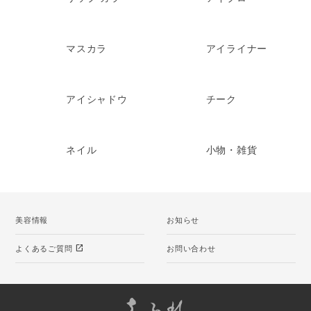
マスカラ
アイライナー
アイシャドウ
チーク
ネイル
小物・雑貨
美容情報
お知らせ
open_in_new
よくあるご質問
お問い合わせ