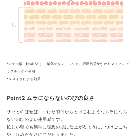
*4 ケイ酸（Na/K/Al）、酸化チタン、シリカ。環境負荷がかかるマイクロプ
ラスチック不使用
*5 メイクによる効果
Point2 ムラにならないのびの良さ
サッとのばせば、つけた瞬間からとけこむようなムラになら
ないのびのよい使用感です。
忙しい朝でも簡単に理想の肌に仕上がるように、つけごこち
や、なめらかさにこだわりました。