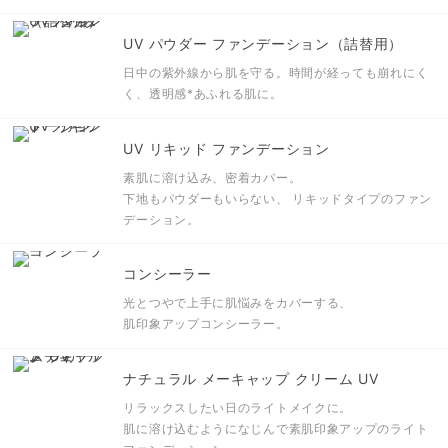
UV パウダー ファンデーション（詰替用）
日中の紫外線から肌を守る。
時間が経っても崩れにく
く、透明感*あふれる肌に。
UV リキッド ファンデーション
素肌に溶け込み、密着カバー。
下地もパウダーもいらない、 リキッドタイプのファン
デーション。
コンシーラー
光とつやで上手に肌悩みをカバーする、
肌印象アップコンシーラー。
ナチュラル メーキャップ クリーム UV
リラックスしたい日のライトメイクに。
肌に溶け込むようになじんで素肌印象アップのライト