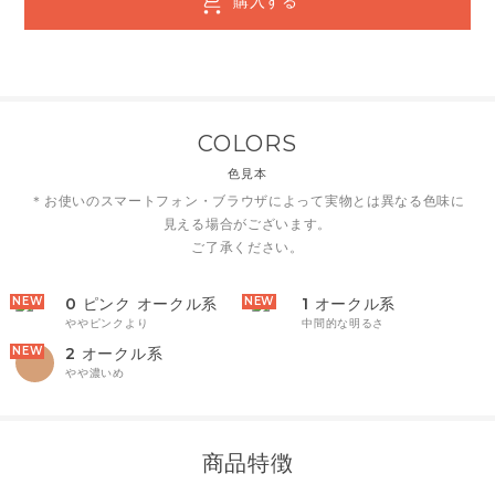
購入する
COLORS
色見本
＊お使いのスマートフォン・ブラウザによって実物とは異なる色味に
見える場合がございます。
ご了承ください。
0
ピンク オークル系
1
オークル系
ややピンクより
中間的な明るさ
2
オークル系
やや濃いめ
商品特徴