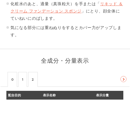
化粧水のあと、適量（真珠粒大）を手または「
リキッド ＆
クリーム ファンデーション スポンジ
」にとり、顔全体に
ていねいにのばします。
気になる部分には重ねぬりをするとカバー力がアップしま
す。
全成分・分量表示
0
1
2
配合目的
表示名称
表示分量