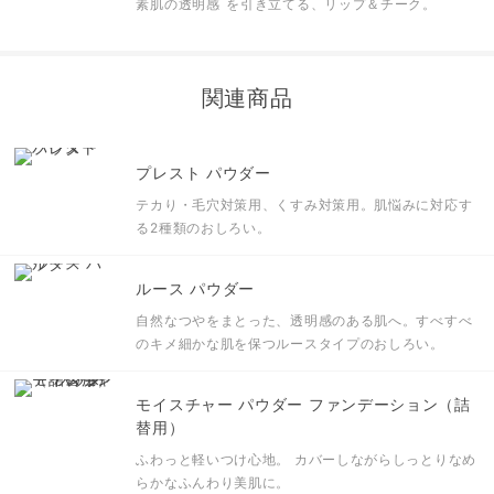
素肌の透明感
を引き立てる、リップ＆チーク。
関連商品
プレスト パウダー
テカり・毛穴対策用、くすみ対策用。肌悩みに対応す
る2種類のおしろい。
ルース パウダー
自然なつやをまとった、透明感のある肌へ。すべすべ
のキメ細かな肌を保つルースタイプのおしろい。
モイスチャー パウダー ファンデーション（詰
替用）
ふわっと軽いつけ心地。
カバーしながらしっとりなめ
らかなふんわり美肌に。