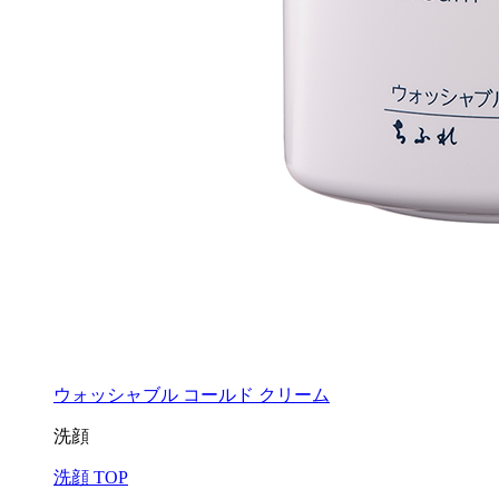
ウォッシャブル コールド クリーム
洗顔
洗顔 TOP