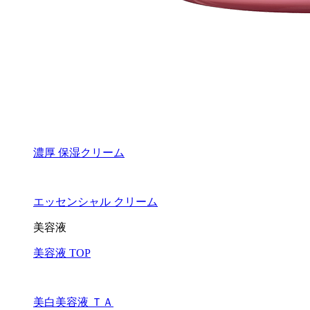
濃厚 保湿クリーム
エッセンシャル クリーム
美容液
美容液 TOP
美白美容液 ＴＡ