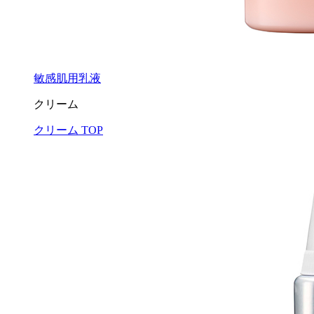
敏感肌用乳液
クリーム
クリーム TOP