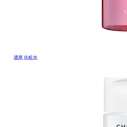
濃厚 化粧水