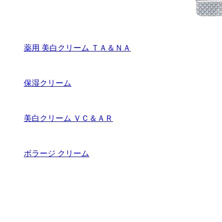
薬用 美白クリーム ＴＡ＆ＮＡ
保湿クリーム
美白クリーム ＶＣ＆ＡＲ
ボラージ クリーム