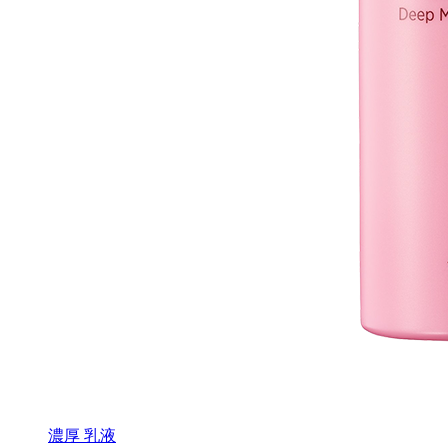
濃厚 乳液