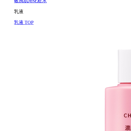
敏感肌用化粧水
乳液
乳液 TOP