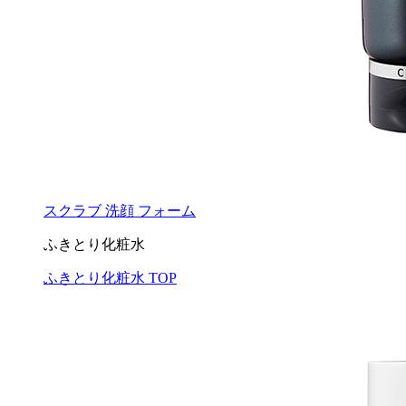
スクラブ 洗顔 フォーム
ふきとり化粧水
ふきとり化粧水 TOP