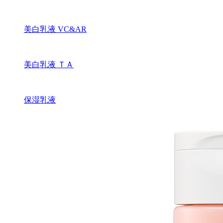
美白乳液 VC&AR
美白乳液 ＴＡ
保湿乳液