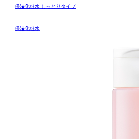
保湿化粧水 しっとりタイプ
保湿化粧水