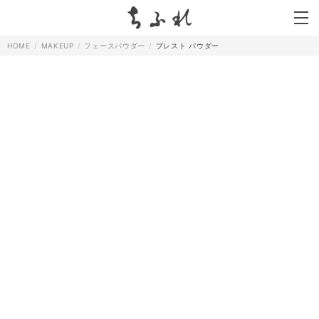
search
HOME
MAKEUP
フェースパウダー
プレスト パウダー