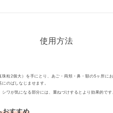
使用方法
真珠粒2個大）を手にとり、あご・両頬・鼻・額の5ヶ所に
筋にのばしなじませます。
、シワが気になる部分には、重ねづけするとより効果的です
もおすすめ