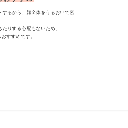
トするから、顔全体をうるおいで密
ちたりする心配もないため、
もおすすめです。