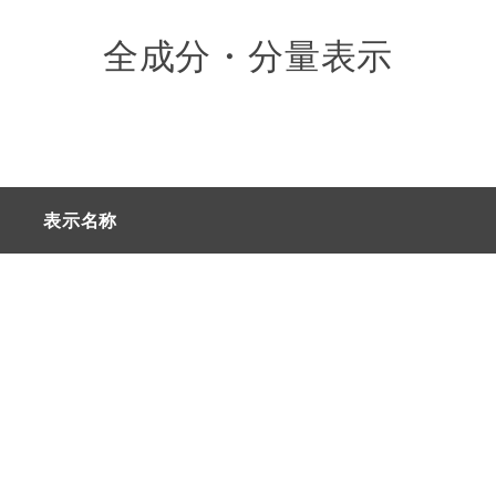
全成分・分量表示
製造記号26023の一部まで
表示名称