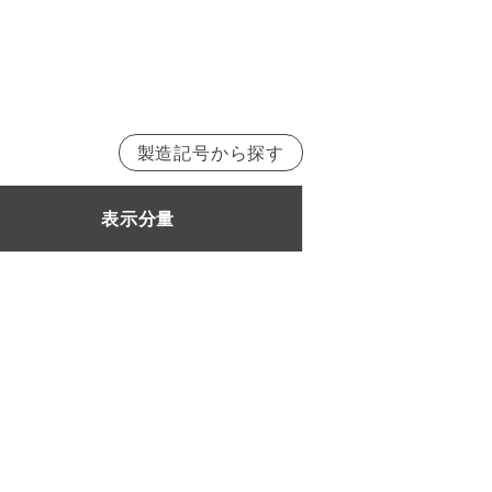
製造記号から探す
表示分量