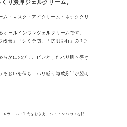
っくり濃厚ジェルクリーム。
ーム・マスク・アイクリーム・ネッククリ
えるオールインワンジェルクリームです。
ワ改善」「シミ予防」「抗肌あれ」の3つ
めらかにのびて、ピンとしたハリ肌へ導き
*3
うるおいを保ち、ハリ感付与成分
が翌朝
る。メラニンの生成をおさえ、シミ・ソバカスを防