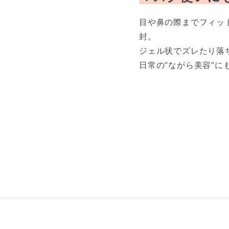
目や鼻の際までフィッ
封。
ジェル状でズレたり落
日常の“ながら美容”に