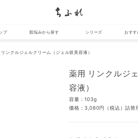
search
ップ
肌悩みから探す
シリーズ
おすす
 リンクルジェルクリーム（ジェル状美容液）
薬用 リンクルジ
容液）
容量：103g
価格：3,080円（税込）詰替用