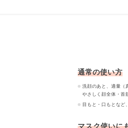
通常の使い方
洗顔のあと、適量（
やさしく顔全体・首
目もと・口もとなど
マスク使いに