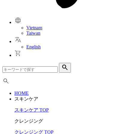
Vietnam
Taiwan
English
search
HOME
スキンケア
スキンケア TOP
クレンジング
クレンジング TOP