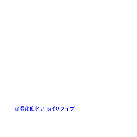
保湿化粧水 さっぱりタイプ