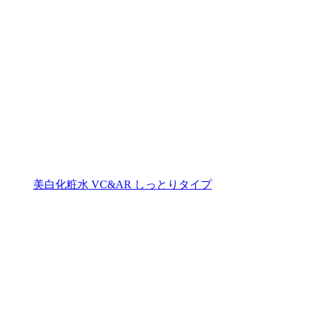
美白化粧水 VC&AR しっとりタイプ