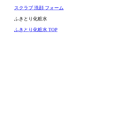
スクラブ 洗顔 フォーム
ふきとり化粧水
ふきとり化粧水 TOP