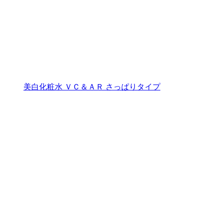
美白化粧水 ＶＣ＆ＡＲ さっぱりタイプ