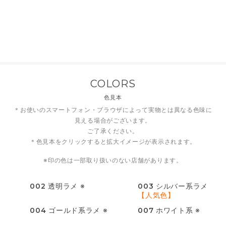
COLORS
色見本
＊お使いのスマートフォン・ブラウザによって実物とは異なる色味に
見える場合がございます。
ご了承ください。
＊色見本をクリックすると拡大イメージが表示されます。
※印の色は一部取り扱いのない店舗があります。
002
透明ラメ ※
003
シルバー系ラメ
【人気色】
004
ゴールド系ラメ ※
007
ホワイト系 ※