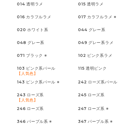
014
透明ラメ
015
透明ラメ
016
カラフルラメ
017
カラフルラメ ※
020
ホワイト系
044
グレー系
048
グレー系
049
グレー系ラメ
071
ブラック ※
102
ピンク系ラメ
103
ピンク系パール
115
透明ピンク
【人気色】
143
ピンク系パール ※
242
ローズ系パール
243
ローズ系
245
ローズ系
【人気色】
246
ローズ系
247
ローズ系 ※
346
パープル系 ※
347
パープル系 ※