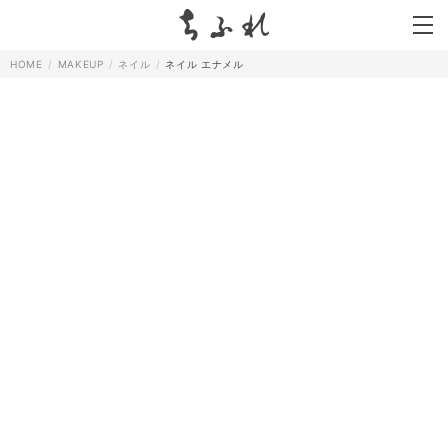
search
HOME
MAKEUP
ネイル
ネイル エナメル