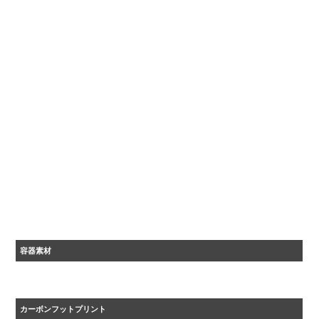
容器素材
ＰＰ
カーボンフットプリント