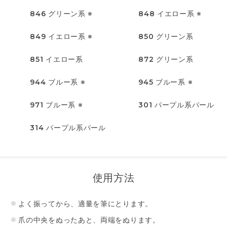
846
グリーン系 ※
848
イエロー系 ※
849
イエロー系 ※
850
グリーン系
851
イエロー系
872
グリーン系
944
ブルー系 ※
945
ブルー系 ※
971
ブルー系 ※
301
パープル系パール
314
パープル系パール
使用方法
よく振ってから、適量を筆にとります。
爪の中央をぬったあと、両端をぬります。