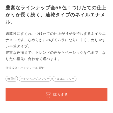
豊富なラインナップ全55色！つけたての仕上
がりが長く続く、速乾タイプのネイルエナメ
ル。
速乾性にすぐれ、つけたての仕上がりが長持ちするネイルエ
ナメルです。
なめらかにのびてムラになりにくく、ぬりやす
い平筆タイプ。
豊富な色揃えで、トレンドの色からベーシックな色まで、な
りたい指先に合わせて選べます。
保湿成分：パンテノール 配合
無香料
オキシベンゾンフリー
トルエンフリー
購入する