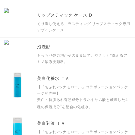
リップスティック ケース D
くり返し使える、ラスティング リップスティック専用
デザインケース
泡洗顔
もっちり弾力泡がそのまま出て、やさしく
*
洗えるア
ミノ酸系洗顔料。
美白化粧水 ＴＡ
【「ちふれ×シナモロール」コラボレーションパッケ
ージ発売中】
美白・抗肌あれ有効成分トラネキサム酸と
厳選した4
*
種の保湿成分
を配合の化粧水。
美白乳液 ＴＡ
【「ちふれ×シナモロール」コラボレーションパッケ