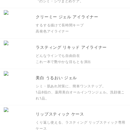
のシミ・シワまとめケア。
クリーミー ジェル アイライナー
するする描けて長時間キープ
高発色アイライナー
ラスティング リキッド アイライナー
どんなラインでも自由自在
これ一本で艶やかな目もとを演出
美白 うるおい ジェル
シミ・肌あれ対策に、簡単ワンステップ。
1品8役の、薬用美白オールインワンジェル。
洗顔後こ
れ1品。
リップスティック ケース
くり返し使える、ラスティング リップスティック専用
ケース