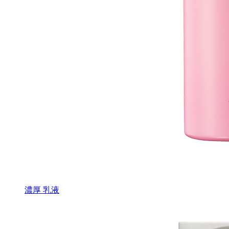
濃厚 乳液