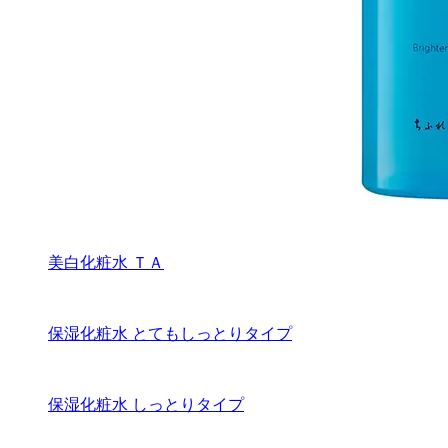
美白化粧水 ＴＡ
保湿化粧水 とてもしっとりタイプ
保湿化粧水 しっとりタイプ