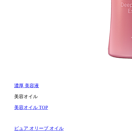
濃厚 美容液
美容オイル
美容オイル TOP
ピュア オリーブ オイル