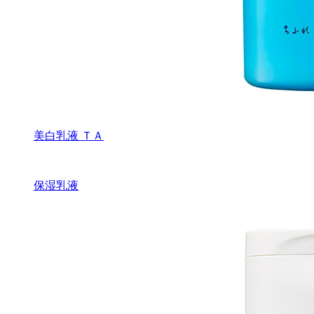
美白乳液 ＴＡ
保湿乳液