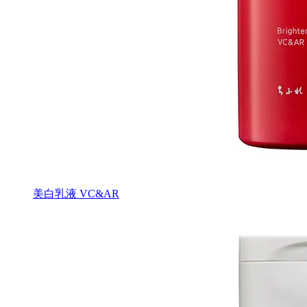
美白乳液 VC&AR