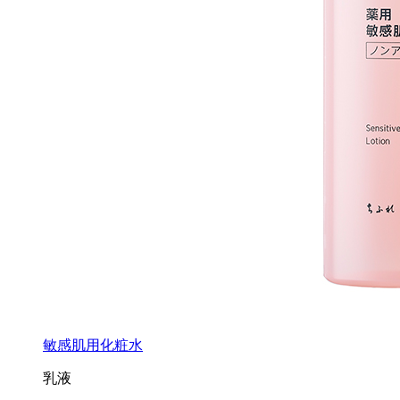
敏感肌用化粧水
乳液