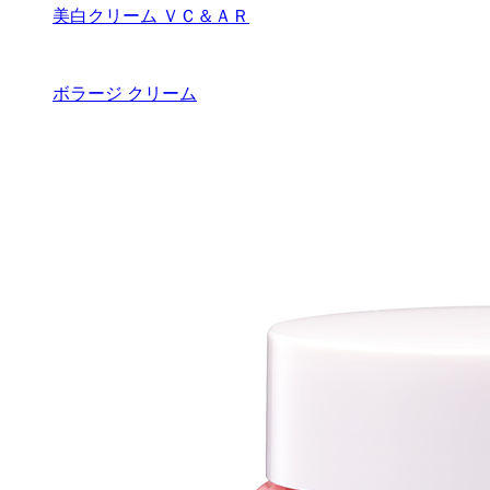
美白クリーム ＶＣ＆ＡＲ
ボラージ クリーム