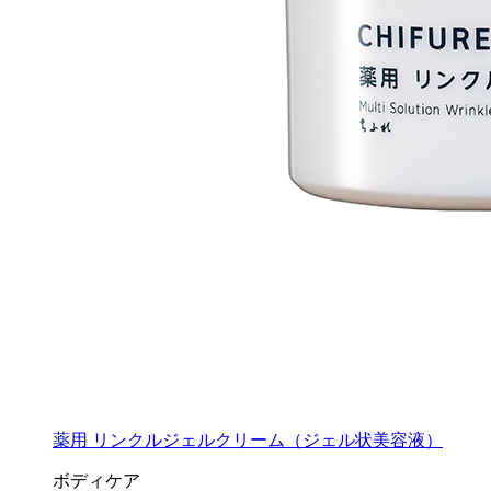
薬用 リンクルジェルクリーム（ジェル状美容液）
ボディケア