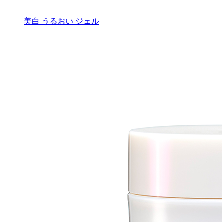
美白 うるおい ジェル