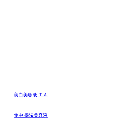
美白美容液 ＴＡ
集中 保湿美容液