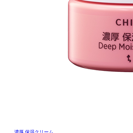
濃厚 保湿クリーム