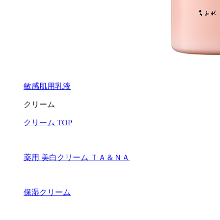
敏感肌用乳液
クリーム
クリーム TOP
薬用 美白クリーム ＴＡ＆ＮＡ
保湿クリーム