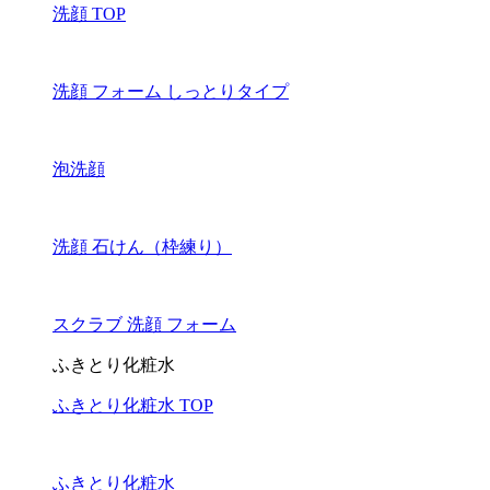
洗顔 TOP
洗顔 フォーム しっとりタイプ
泡洗顔
洗顔 石けん（枠練り）
スクラブ 洗顔 フォーム
ふきとり化粧水
ふきとり化粧水 TOP
ふきとり化粧水