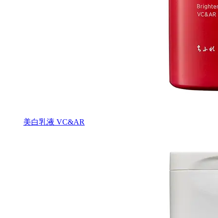
美白乳液 VC&AR