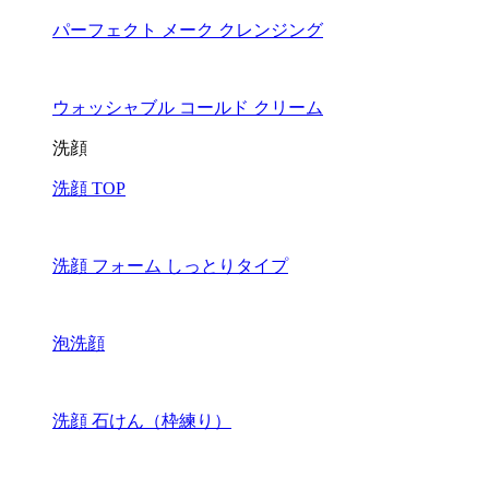
パーフェクト メーク クレンジング
ウォッシャブル コールド クリーム
洗顔
洗顔 TOP
洗顔 フォーム しっとりタイプ
泡洗顔
洗顔 石けん（枠練り）