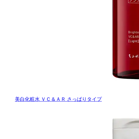
美白化粧水 ＶＣ＆ＡＲ さっぱりタイプ