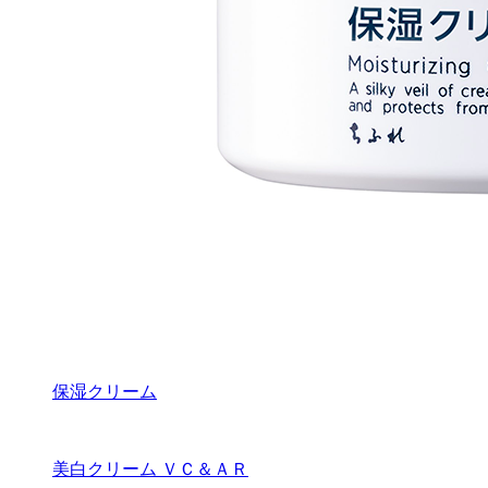
保湿クリーム
美白クリーム ＶＣ＆ＡＲ