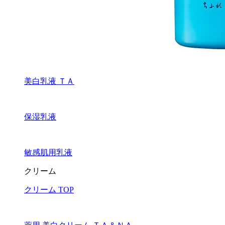
美白乳液 ＴＡ
保湿乳液
敏感肌用乳液
クリーム
クリーム TOP