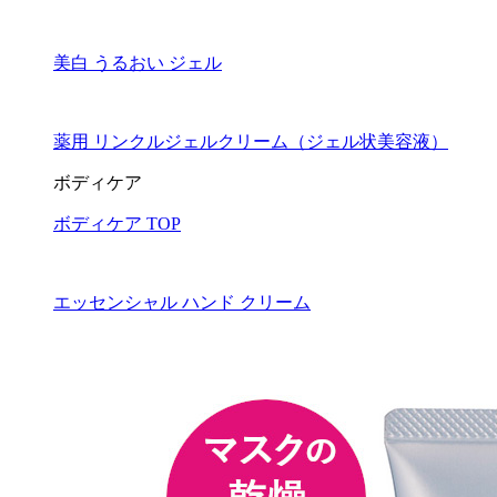
美白 うるおい ジェル
薬用 リンクルジェルクリーム（ジェル状美容液）
ボディケア
ボディケア TOP
エッセンシャル ハンド クリーム