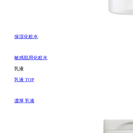
保湿化粧水
敏感肌用化粧水
乳液
乳液 TOP
濃厚 乳液