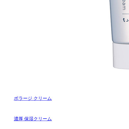
ボラージ クリーム
濃厚 保湿クリーム