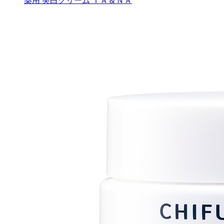
薬用 美白クリーム ＴＡ＆ＮＡ