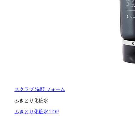
スクラブ 洗顔 フォーム
ふきとり化粧水
ふきとり化粧水 TOP