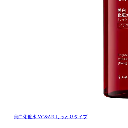
美白化粧水 VC&AR しっとりタイプ