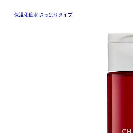
保湿化粧水 さっぱりタイプ