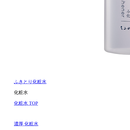
ふきとり化粧水
化粧水
化粧水 TOP
濃厚 化粧水