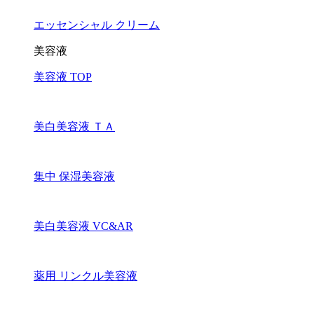
エッセンシャル クリーム
美容液
美容液 TOP
美白美容液 ＴＡ
集中 保湿美容液
美白美容液 VC&AR
薬用 リンクル美容液