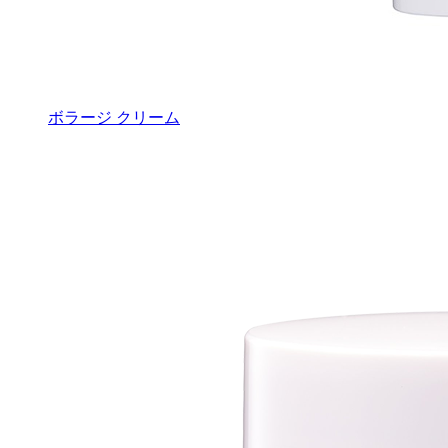
ボラージ クリーム