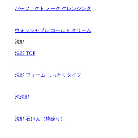
パーフェクト メーク クレンジング
ウォッシャブル コールド クリーム
洗顔
洗顔 TOP
洗顔 フォーム しっとりタイプ
泡洗顔
洗顔 石けん（枠練り）