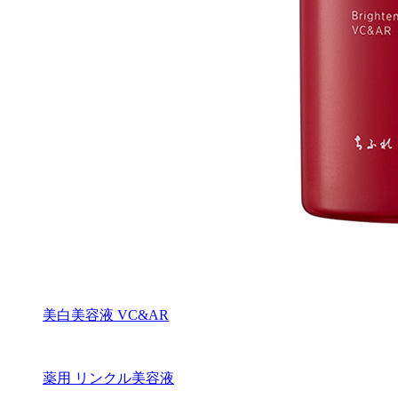
美白美容液 VC&AR
薬用 リンクル美容液