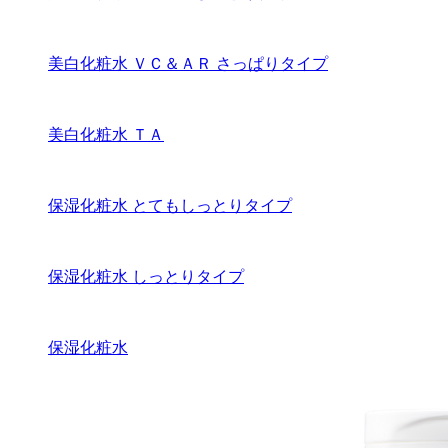
美白化粧水 ＶＣ＆ＡＲ さっぱりタイプ
美白化粧水 ＴＡ
保湿化粧水 とてもしっとりタイプ
保湿化粧水 しっとりタイプ
保湿化粧水