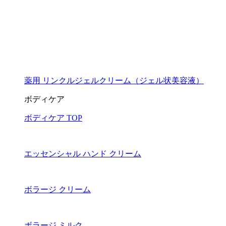
薬用 リンクルジェルクリーム（ジェル状美容液）
ボディケア
ボディケア TOP
エッセンシャル ハンド クリーム
ボラージ クリーム
ボラージ ミルク