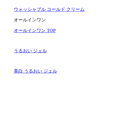
ウォッシャブル コールド クリーム
オールインワン
オールインワン TOP
うるおい ジェル
美白 うるおい ジェル