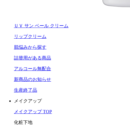
ＵＶ サン ベール クリーム
リップクリーム
肌悩みから探す
詰替用がある商品
アルコール無配合
新商品のお知らせ
生産終了品
メイクアップ
メイクアップ TOP
化粧下地