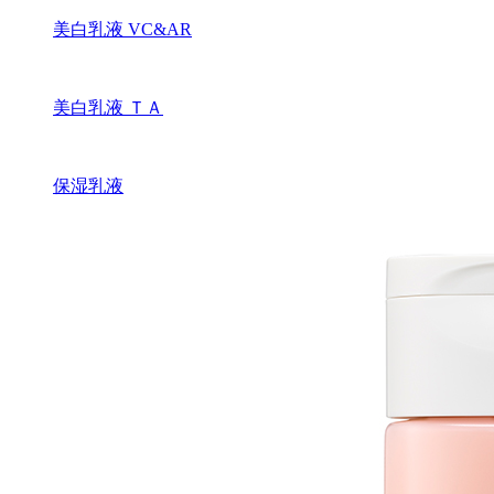
美白乳液 VC&AR
美白乳液 ＴＡ
保湿乳液