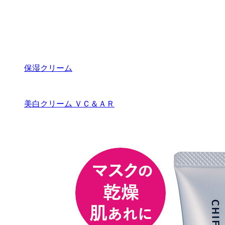
保湿クリーム
美白クリーム ＶＣ＆ＡＲ