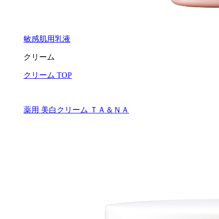
敏感肌用乳液
クリーム
クリーム TOP
薬用 美白クリーム ＴＡ＆ＮＡ