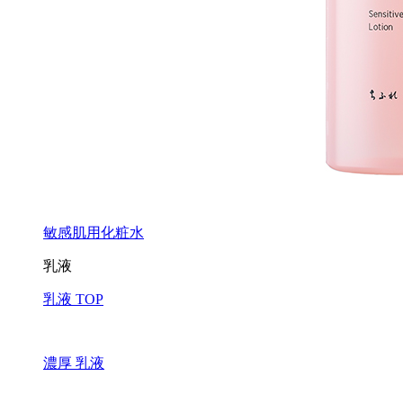
敏感肌用化粧水
乳液
乳液 TOP
濃厚 乳液