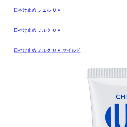
日やけ止め ジェル ＵＶ
日やけ止め ミルク ＵＶ
日やけ止め ミルク ＵＶ マイルド