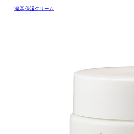
濃厚 保湿クリーム