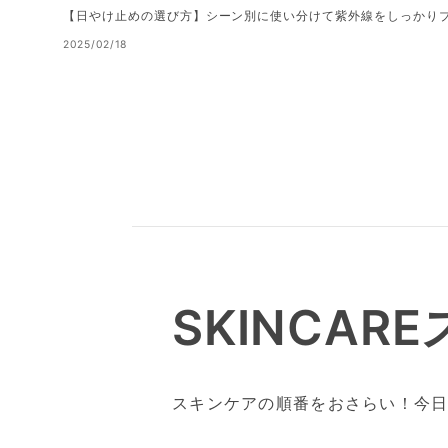
【日やけ止めの選び方】シーン別に使い分けて紫外線をしっかり
2025/02/18
SKINCARE
スキンケアの順番をおさらい！
今