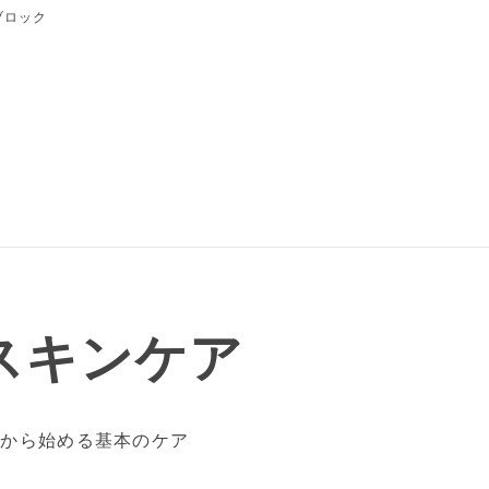
ブロック
スキンケア
日から始める基本のケア