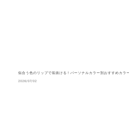
似合う色のリップで垢抜ける！パーソナルカラー別おすすめカラ
2026/07/02