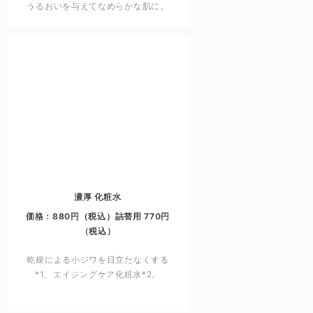
うるおいを与えてなめらかな肌に。
濃厚 化粧水
価格：880円（税込）詰替用 770円
（税込）
乾燥による小ジワを目立たなくする
*1
、エイジングケア化粧水
*2
。