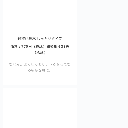
保湿化粧水 しっとりタイプ
価格：770円（税込）詰替用 638円
（税込）
なじみがよくしっとり。うるおってな
めらかな肌に。