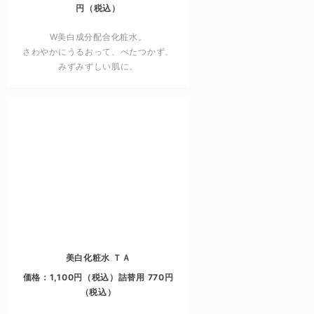
円（税込）
W美白成分配合化粧水。
さわやかにうるおって、べたつかず、
みずみずしい肌に。
美白化粧水 ＴＡ
価格：1,100円（税込）詰替用 770円
（税込）