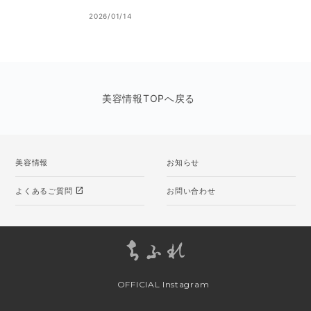
2026/01/14
美容情報TOPへ戻る
美容情報
お知らせ
open_in_new
よくあるご質問
お問い合わせ
OFFICIAL Instagram