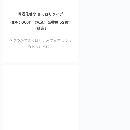
保湿化粧水 さっぱりタイプ
価格：660円（税込）詰替用 528円
（税込）
ベタつかずさっぱり。みずみずしくう
るおった肌に。