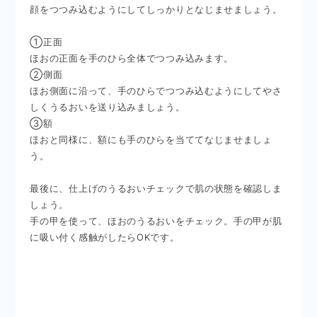
顔をつつみ込むようにしてしっかりとなじませましょう。
①正面
ほおの正面を手のひら全体でつつみ込みます。
②側面
ほお側面に沿って、手のひらでつつみ込むようにしてやさ
しくうるおいを送り込みましょう。
③額
ほおと同様に、額にも手のひらを当ててなじませましょ
う。
最後に、仕上げのうるおいチェックで肌の状態を確認しま
しょう。
手の甲を使って、ほおのうるおいをチェック。手の甲が肌
に吸い付く感触がしたらOKです。