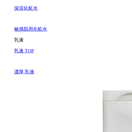
保湿化粧水
敏感肌用化粧水
乳液
乳液 TOP
濃厚 乳液