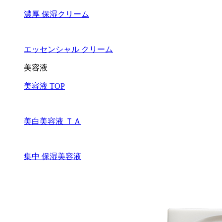
濃厚 保湿クリーム
エッセンシャル クリーム
美容液
美容液 TOP
美白美容液 ＴＡ
集中 保湿美容液