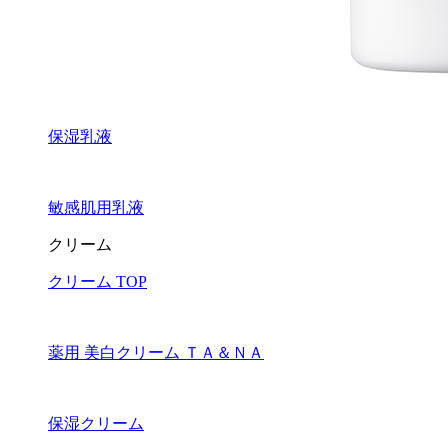
保湿乳液
敏感肌用乳液
クリーム
クリーム TOP
薬用 美白クリーム ＴＡ＆ＮＡ
保湿クリーム