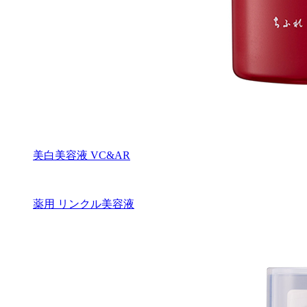
美白美容液 VC&AR
薬用 リンクル美容液