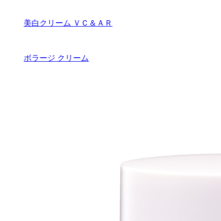
美白クリーム ＶＣ＆ＡＲ
ボラージ クリーム