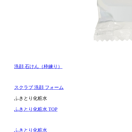
洗顔 石けん（枠練り）
スクラブ 洗顔 フォーム
ふきとり化粧水
ふきとり化粧水 TOP
ふきとり化粧水