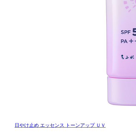
日やけ止め エッセンス トーンアップ ＵＶ