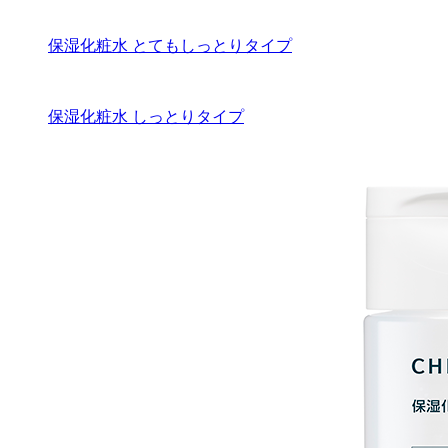
保湿化粧水 とてもしっとりタイプ
保湿化粧水 しっとりタイプ