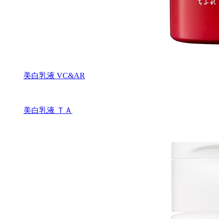
美白乳液 VC&AR
美白乳液 ＴＡ