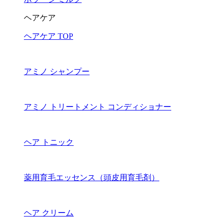
ヘアケア
ヘアケア TOP
アミノ シャンプー
アミノ トリートメント コンディショナー
ヘア トニック
薬用育毛エッセンス（頭皮用育毛剤）
ヘア クリーム