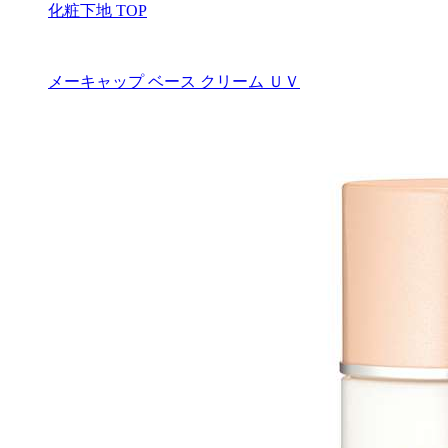
化粧下地 TOP
メーキャップ ベース クリーム ＵＶ