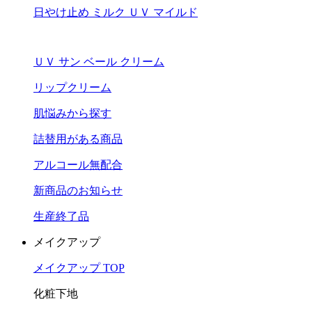
日やけ止め ミルク ＵＶ マイルド
ＵＶ サン ベール クリーム
リップクリーム
肌悩みから探す
詰替用がある商品
アルコール無配合
新商品のお知らせ
生産終了品
メイクアップ
メイクアップ TOP
化粧下地