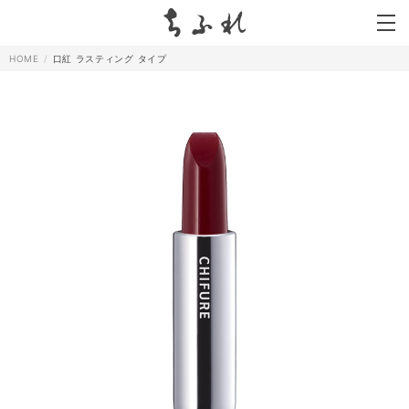
search
HOME
口紅 ラスティング タイプ