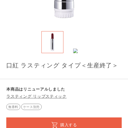
口紅 ラスティング タイプ＜生産終了＞
本商品はリニューアルしました
ラスティング リップスティック
無香料
ケース別売
購入する