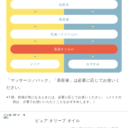
化粧水
美容液
乳液
／クリーム
※1
美容オイル
※1
メイク
おやすみ
「マッサージ／パック」「美容液」は必要に応じてお使いく
ださい。
※1.朝、乾燥が気になるときには、必要に応じてお使いください。（メイクの
前は、少量でお使いいただくことをおすすめします。）
ピュア オリーブ オイル