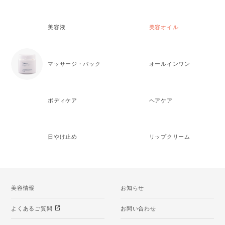
美容液
美容オイル
マッサージ・パック
オールインワン
ボディケア
ヘアケア
日やけ止め
リップクリーム
美容情報
お知らせ
open_in_new
よくあるご質問
お問い合わせ