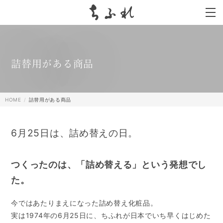
search
詰替用がある商品
HOME
詰替用がある商品
6月25日は、詰め替えの日。
つくったのは、「詰め替える」という発想でし
た。
今ではあたりまえになった詰め替え化粧品。
実は1974年の6月25日に、ちふれが日本でいち早くはじめた