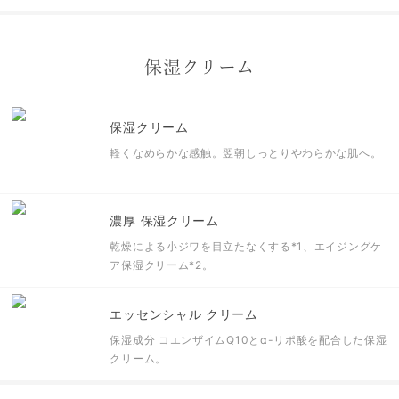
保湿クリーム
保湿クリーム
軽くなめらかな感触。翌朝しっとりやわらかな肌へ。
濃厚 保湿クリーム
乾燥による小ジワを目立たなくする
*1
、エイジングケ
ア保湿クリーム
*2
。
エッセンシャル クリーム
保湿成分 コエンザイムQ10とα-リポ酸を配合した保湿
クリーム。