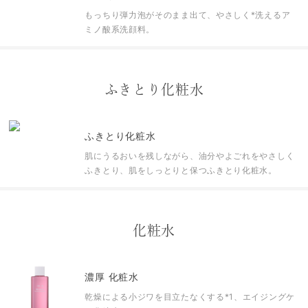
もっちり弾力泡がそのまま出て、やさしく
*
洗えるア
ミノ酸系洗顔料。
ふきとり化粧水
ふきとり化粧水
肌にうるおいを残しながら、油分やよごれをやさしく
ふきとり、肌をしっとりと保つふきとり化粧水。
化粧水
濃厚 化粧水
乾燥による小ジワを目立たなくする
*1
、エイジングケ