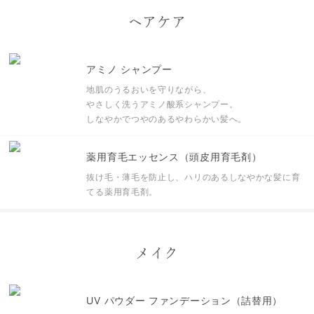
ヘアケア
アミノ シャンプー
地肌のうるおいを守りながら、
やさしく洗うアミノ酸系シャンプー。
しなやかでつやのあるやわらかい髪へ。
薬用育毛エッセンス（頭皮用育毛剤）
抜け毛・薄毛を防止し、ハリのあるしなやかな髪に育
てる薬用育毛剤。
メイク
UV パウダー ファンデーション（詰替用）