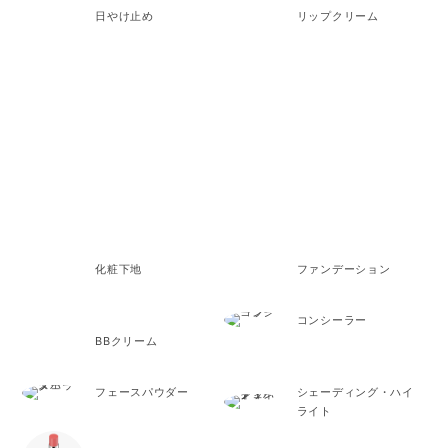
日やけ止め
リップクリーム
MAKEUP
化粧下地
ファンデーション
コンシーラー
BBクリーム
フェースパウダー
シェーディング・ハイ
ライト