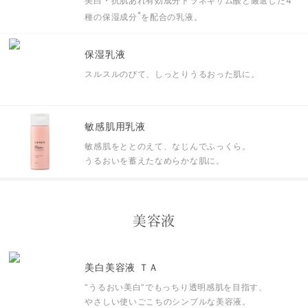
美白・抗肌あれ有効成分トラネキサム酸と
厳選した4
*
種の保湿成分
を配合の乳液。
保湿乳液
スルスルのびて、しっとりうるおった肌に。
敏感肌用乳液
敏感肌をととのえて、なじんでふっくら。
うるおいを蓄えたなめらかな肌に。
美容液
美白美容液 ＴＡ
“うるおい美白”でもっちり透明感肌を目指す、
やさしい使いごこちのシンプルな美容液。