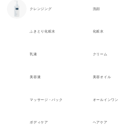
クレンジング
洗顔
ふきとり化粧水
化粧水
乳液
クリーム
美容液
美容オイル
マッサージ・パック
オールインワン
ボディケア
ヘアケア