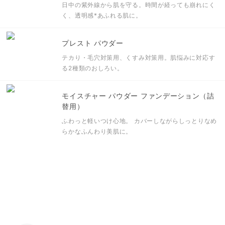
日中の紫外線から肌を守る。
時間が経っても崩れにく
く、透明感*あふれる肌に。
プレスト パウダー
テカり・毛穴対策用、くすみ対策用。肌悩みに対応す
る2種類のおしろい。
モイスチャー パウダー ファンデーション（詰
替用）
ふわっと軽いつけ心地。
カバーしながらしっとりなめ
らかなふんわり美肌に。
SKINCARE