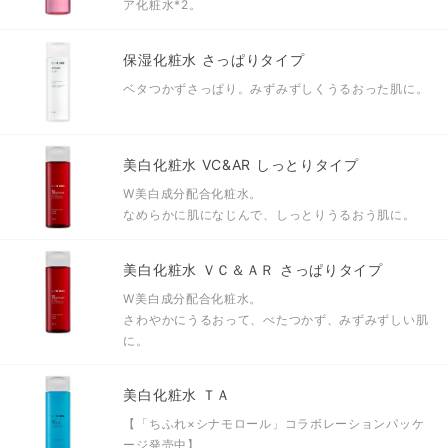
ア化粧水
*2
。
保湿化粧水 さっぱりタイプ
ベタつかずさっぱり。みずみずしくうるおった肌に。
美白化粧水 VC&AR しっとりタイプ
W美白成分配合化粧水。
なめらかに肌になじんで、しっとりうるおう肌に。
美白化粧水 ＶＣ＆ＡＲ さっぱりタイプ
W美白成分配合化粧水。
さわやかにうるおって、べたつかず、みずみずしい肌
に。
美白化粧水 ＴＡ
【「ちふれ×シナモロール」コラボレーションパッケ
ージ発売中】