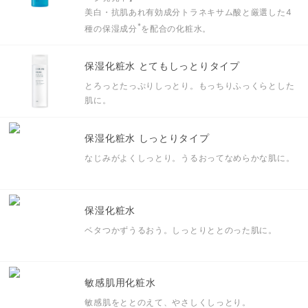
美白・抗肌あれ有効成分トラネキサム酸と
厳選した4
*
種の保湿成分
を配合の化粧水。
保湿化粧水 とてもしっとりタイプ
とろっとたっぷりしっとり。もっちりふっくらとした
肌に。
保湿化粧水 しっとりタイプ
なじみがよくしっとり。うるおってなめらかな肌に。
保湿化粧水
ベタつかずうるおう。しっとりととのった肌に。
敏感肌用化粧水
敏感肌をととのえて、やさしくしっとり。