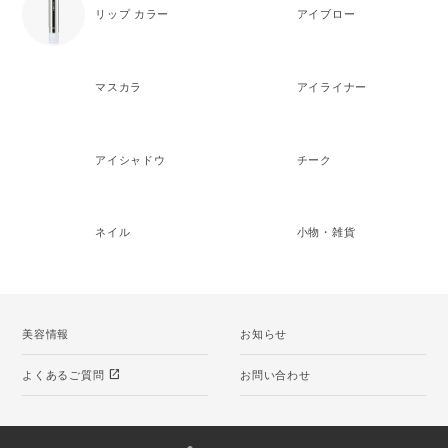
リップ カラー
アイブロー
マスカラ
アイライナー
アイシャドウ
チーク
ネイル
小物・雑貨
美容情報
お知らせ
open_in_new
よくあるご質問
お問い合わせ