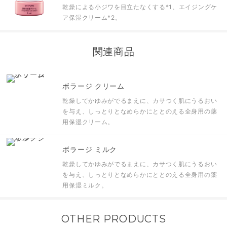
乾燥による小ジワを目立たなくする
*1
、エイジングケ
ア保湿クリーム
*2
。
関連商品
ボラージ クリーム
乾燥してかゆみがでるまえに、カサつく肌にうるおい
を与え、しっとりとなめらかにととのえる全身用の薬
用保湿クリーム。
ボラージ ミルク
乾燥してかゆみがでるまえに、カサつく肌にうるおい
を与え、しっとりとなめらかにととのえる全身用の薬
用保湿ミルク。
OTHER PRODUCTS