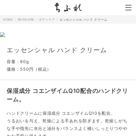
search
HOME
SKINCARE
ボディケア
エッセンシャル ハンド クリーム
エッセンシャル ハンド クリーム
容量：80g
価格：550円（税込）
保湿成分 コエンザイムQ10配合のハンドクリ
ーム。
ハンドクリームに保湿成分 コエンザイムQ10を配合。
うるおいを与え、乾燥による手あれを防ぎます。乾燥しがち
な手や指先に水分と油分をバランスよく補いしっとりつやや
かな手肌に保ちます。