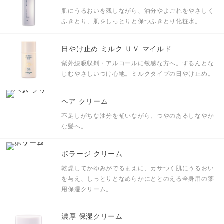
肌にうるおいを残しながら、油分やよごれをやさしく
ふきとり、肌をしっとりと保つふきとり化粧水。
日やけ止め ミルク ＵＶ マイルド
紫外線吸収剤・アルコールに敏感な方へ。するんとな
じむやさしいつけ心地。ミルクタイプの日やけ止め。
ヘア クリーム
不足しがちな油分を補いながら、つやのあるしなやか
な髪へ。
ボラージ クリーム
乾燥してかゆみがでるまえに、カサつく肌にうるおい
を与え、しっとりとなめらかにととのえる全身用の薬
用保湿クリーム。
濃厚 保湿クリーム