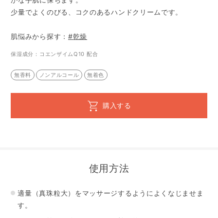
少量でよくのびる、コクのあるハンドクリームです。
肌悩みから探す：
#乾燥
保湿成分：コエンザイムQ10 配合
無香料
ノンアルコール
無着色
購入する
使用方法
適量（真珠粒大）をマッサージするようによくなじませま
す。