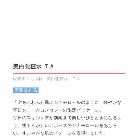
美白化粧水 ＴＡ
販売名：ちふれ 美白化粧水 ＴＡ
医薬部外品
「空をふわふわ飛ぶシナモロールのように、軽やかな
毎日を。」がコンセプトの限定パッケージ。
毎日のスキンケアが前向きで楽しいひとときになるよ
う、明るくかわいいポーズのシナモロールをあしら
い、すこやかな肌のイメージを表現しました。