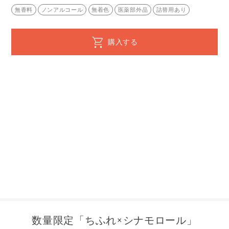
無香料
ノンアルコール
無着色
医薬部外品
詰替用あり
購入する
数量限定「ちふれ×シナモロール」