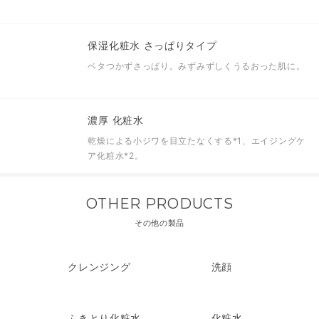
保湿化粧水 さっぱりタイプ
ベタつかずさっぱり。みずみずしくうるおった肌に。
濃厚 化粧水
乾燥による小ジワを目立たなくする
*1
、エイジングケ
ア化粧水
*2
。
OTHER PRODUCTS
その他の製品
クレンジング
洗顔
ふきとり化粧水
化粧水