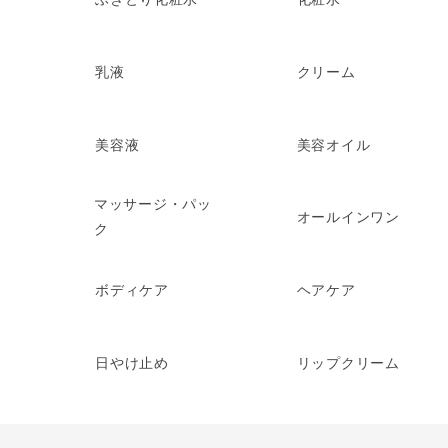
乳液
クリーム
美容液
美容オイル
マッサージ・パッ
オールインワン
ク
ボディケア
ヘアケア
日やけ止め
リップクリーム