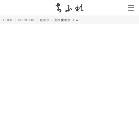
search
HOME
SKINCARE
化粧水
美白化粧水 ＴＡ