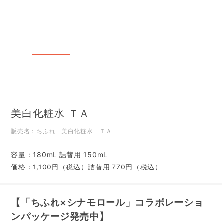
美白化粧水 ＴＡ
販売名：ちふれ 美白化粧水 ＴＡ
容量：180mL 詰替用 150mL
価格：1,100円（税込）詰替用 770円（税込）
【「ちふれ×シナモロール」コラボレーショ
ンパッケージ発売中】