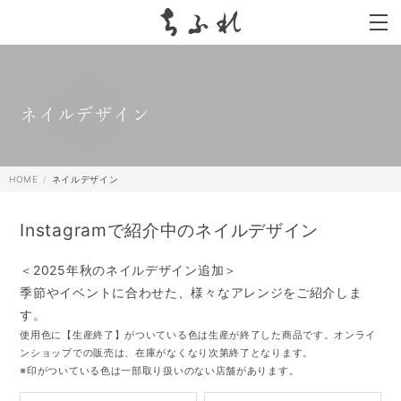
search
ネイルデザイン
HOME
ネイルデザイン
Instagramで紹介中のネイルデザイン
＜
2025年秋のネイルデザイン追加
＞
季節やイベントに合わせた、様々なアレンジをご紹介しま
す。
使用色に【生産終了】がついている色は生産が終了した商品です。オンライ
ンショップでの販売は、在庫がなくなり次第終了となります。
※印がついている色は一部取り扱いのない店舗があります。