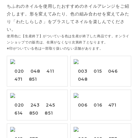
ちふれのネイルを使用したおすすめのネイルアレンジをご紹
介します。形を変えてみたり、色の組み合わせを変えてみた
り「わたしらしさ」をプラスしてネイルを楽しんでくださ
い。
使用色に【生産終了】がついている色は生産が終了した商品です。オンライ
ンショップでの販売は、在庫がなくなり次第終了となります。
※印がついている色は一部取り扱いのない店舗があります。
020
048
411
003
015
046
471
851
048
020
243
245
006
016
471
614
850
851