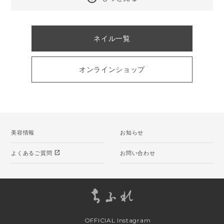
ネイル一覧
オンラインショップ
美容情報
お知らせ
open_in_new
よくあるご質問
お問い合わせ
OFFICIAL Instagram