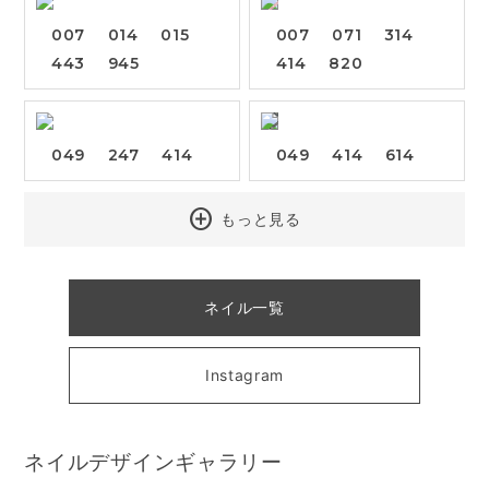
007
014
015
007
071
314
443
945
414
820
049
247
414
049
414
614
add_circle
もっと見る
ネイル一覧
Instagram
ネイルデザインギャラリー