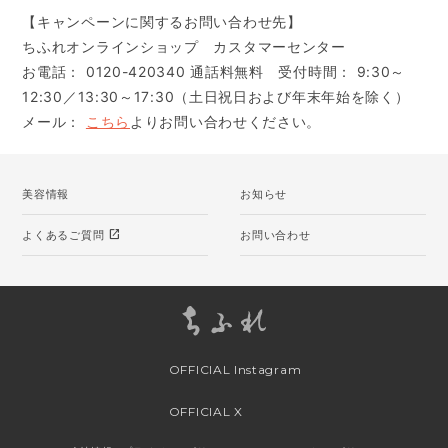
【キャンペーンに関するお問い合わせ先】
ちふれオンラインショップ カスタマーセンター
お電話： 0120-420340 通話料無料 受付時間： 9:30～
12:30／13:30～17:30（土日祝日および年末年始を除く）
メール：
こちら
よりお問い合わせください。
美容情報
お知らせ
open_in_new
よくあるご質問
お問い合わせ
OFFICIAL Instagram
OFFICIAL X