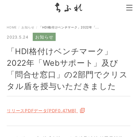
search
HOME
お知らせ
「HDI格付けベンチマーク」2022年「...
お知らせ
2023.5.24
「HDI格付けベンチマーク」
2022年「Webサポート」及び
「問合せ窓口」の2部門でクリス
タル盾を授与いただきました
リリースPDFデータ[PDF0.47MB]