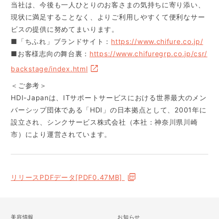
当社は、今後も一人ひとりのお客さまの気持ちに寄り添い、
現状に満足することなく、よりご利用しやすくて便利なサー
ビスの提供に努めてまいります。
■「ちふれ」ブランドサイト：
https://www.chifure.co.jp/
■お客様志向の舞台裏：
https://www.chifuregrp.co.jp/csr/
backstage/index.html
＜ご参考＞
HDI-Japanは、ITサポートサービスにおける世界最大のメン
バーシップ団体である「HDI」の日本拠点として、2001年に
設立され、シンクサービス株式会社（本社：神奈川県川崎
市）により運営されています。
リリースPDFデータ[PDF0.47MB]
美容情報
お知らせ