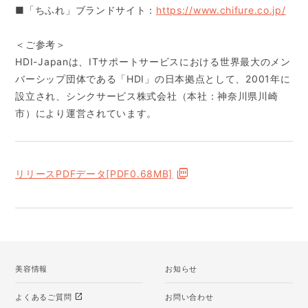
■「ちふれ」ブランドサイト：
https://www.chifure.co.jp/
＜ご参考＞
HDI-Japanは、ITサポートサービスにおける世界最大のメン
バーシップ団体である「HDI」の日本拠点として、2001年に
設立され、シンクサービス株式会社（本社：神奈川県川崎
市）により運営されています。
リリースPDFデータ[PDF0.68MB]
美容情報
お知らせ
open_in_new
よくあるご質問
お問い合わせ