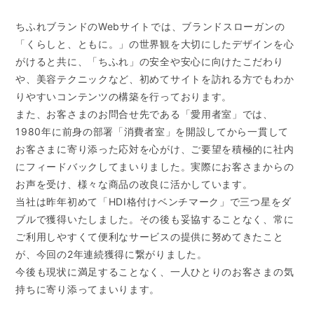
ちふれブランドのWebサイトでは、ブランドスローガンの
「くらしと、ともに。」の世界観を大切にしたデザインを心
がけると共に、「ちふれ」の安全や安心に向けたこだわり
や、美容テクニックなど、初めてサイトを訪れる方でもわか
りやすいコンテンツの構築を行っております。
また、お客さまのお問合せ先である「愛用者室」では、
1980年に前身の部署「消費者室」を開設してから一貫して
お客さまに寄り添った応対を心がけ、ご要望を積極的に社内
にフィードバックしてまいりました。実際にお客さまからの
お声を受け、様々な商品の改良に活かしています。
当社は昨年初めて「HDI格付けベンチマーク」で三つ星をダ
ブルで獲得いたしました。その後も妥協することなく、常に
ご利用しやすくて便利なサービスの提供に努めてきたこと
が、今回の2年連続獲得に繋がりました。
今後も現状に満足することなく、一人ひとりのお客さまの気
持ちに寄り添ってまいります。