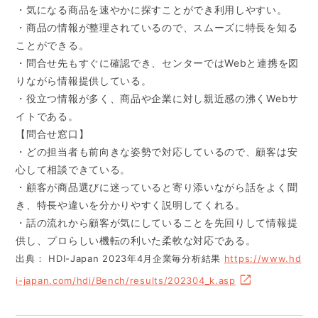
・気になる商品を速やかに探すことができ利用しやすい。
・商品の情報が整理されているので、スムーズに特長を知る
ことができる。
・問合せ先もすぐに確認でき、センターではWebと連携を図
りながら情報提供している。
・役立つ情報が多く、商品や企業に対し親近感の沸くWebサ
イトである。
【問合せ窓口】
・どの担当者も前向きな姿勢で対応しているので、顧客は安
心して相談できている。
・顧客が商品選びに迷っていると寄り添いながら話をよく聞
き、特長や違いを分かりやすく説明してくれる。
・話の流れから顧客が気にしていることを先回りして情報提
供し、プロらしい機転の利いた柔軟な対応である。
出典： HDI-Japan 2023年4月企業毎分析結果
https://www.hd
i-japan.com/hdi/Bench/results/202304_k.asp