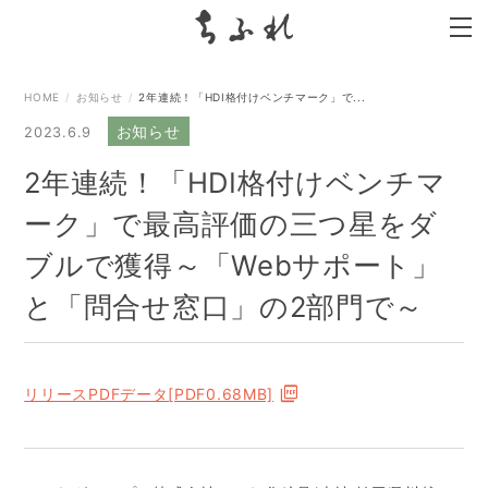
search
HOME
お知らせ
2年連続！「HDI格付けベンチマーク」で...
お知らせ
2023.6.9
2年連続！「HDI格付けベンチマ
ーク」で最高評価の三つ星をダ
ブルで獲得～「Webサポート」
と「問合せ窓口」の2部門で～
リリースPDFデータ[PDF0.68MB]