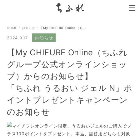
search
HOME
お知らせ
【My CHIFURE Online（ち...
お知らせ
2024.9.17
【My CHIFURE Online（ちふれ
グループ公式オンラインショッ
プ）からのお知らせ】
「ちふれ うるおい ジェル N」ポ
イントプレゼントキャンペーン
のお知らせ