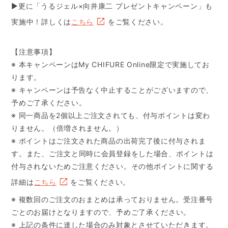
▶更に「うるジェル×向井康二 プレゼントキャンペーン」も
実施中！詳しくは
こちら
をご覧ください。
【注意事項】
※ 本キャンペーンはMy CHIFURE Online限定で実施してお
ります。
※ キャンペーンは予告なく中止することがございますので、
予めご了承ください。
※ 同一商品を2個以上ご注文されても、付与ポイントは変わ
りません。（倍増されません。）
※ ポイントはご注文された商品の出荷完了後に付与されま
す。また、ご注文と同時に会員登録をした場合、ポイントは
付与されないためご注意ください。その他ポイントに関する
詳細は
こちら
をご覧ください。
※ 複数回のご注文のおまとめは承っておりません。受注番号
ごとのお届けとなりますので、予めご了承ください。
※ 上記の条件に達した場合のみ対象とさせていただきます。