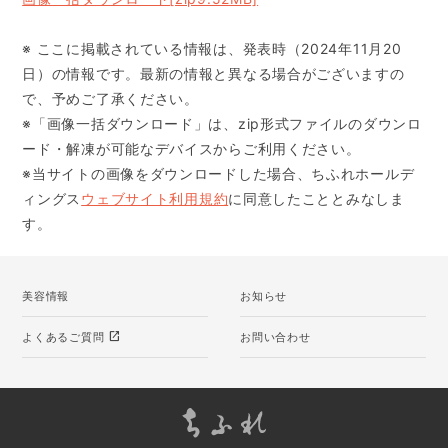
※ ここに掲載されている情報は、発表時（2024年11月20
日）の情報です。最新の情報と異なる場合がございますの
で、予めご了承ください。
※「画像一括ダウンロード」は、zip形式ファイルのダウンロ
ード・解凍が可能なデバイスからご利用ください。
※当サイトの画像をダウンロードした場合、ちふれホールデ
ィングス
ウェブサイト利用規約
に同意したこととみなしま
す。
美容情報
お知らせ
open_in_new
よくあるご質問
お問い合わせ