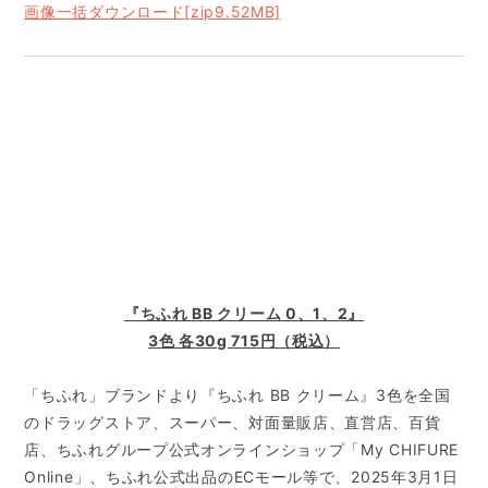
画像一括ダウンロード[zip9.52MB]
『ちふれ BB クリーム 0、1、2』
3色 各30g 715円（税込）
「ちふれ」ブランドより『ちふれ BB クリーム』3色を全国
のドラッグストア、スーパー、対面量販店、直営店、百貨
店、ちふれグループ公式オンラインショップ「My CHIFURE
Online」、ちふれ公式出品のECモール等で、2025年3月1日