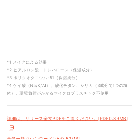
*1 メイクによる効果
*2 ヒアルロン酸、トレハロース（保湿成分）
*3 ポリクオタニウム-51（保湿成分）
*4 ケイ酸（Na/K/Al）、酸化チタン、シリカ（3成分で1つの粉
体）。環境負荷がかかるマイクロプラスチック不使用
詳細は、リリース全文PDFをご覧ください。[PDF0.89MB]
画像一括ダウンロード[zip9.52MB]