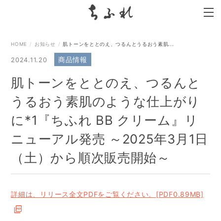
search
HOME
お知らせ
肌トーンをととのえ、つるんとうるおう素肌...
商品情報
2024.11.20
肌トーンをととのえ、つるんと
うるおう素肌のような仕上がり
に*1『ちふれ BB クリーム』リ
ニューアル発売 ～2025年3月1日
（土）から順次販売開始～
詳細は、リリース全文PDFをご覧ください。[PDF0.89MB]