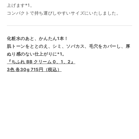
上げます*1。
コンパクトで持ち運びしやすいサイズにいたしました。
化粧水のあと、かんたん1本！
肌トーンをととのえ、シミ、ソバカス、毛穴をカバーし、厚
ぬり感のない仕上がりに*1。
『ちふれ BB クリーム 0、1、2』
3色 各30g 715円（税込）