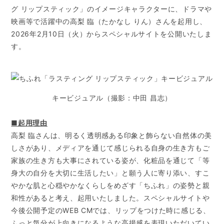
グ リップスティック」のイメージキャラクターに、ドラマや
映画等で活躍中の高梨 臨（たかなし りん）さんを起用し、
2026年2月10日（火）からスペシャルサイトを公開いたしま
す。
キービジュアル（撮影：中田 昌志）
■起用理由
高梨 臨さんは、明るく透明感ある印象と飾らない自然体の美
しさがあり、メディアを通じて感じられる自身の生き方もご
家族の生き方も大事にされている姿が、化粧品を通じて「等
身大の自分を大切に生活したい」と願う人に寄り添い、すこ
やかな肌と心穏やかなくらしをめざす「ちふれ」の姿勢と親
和性があると考え、起用いたしました。スペシャルサイトや
今後公開予定のWEB CMでは、リップをつけた時に感じる、
ふっと気分が上向きになるような高揚感を表現いただいてい