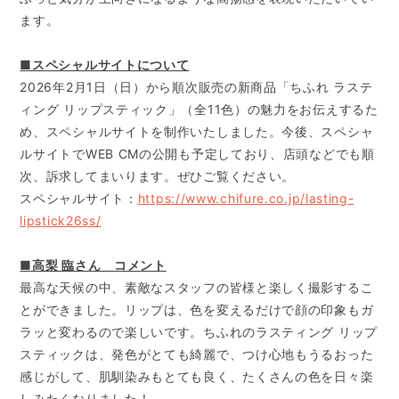
ます。
■スペシャルサイトについて
2026年2月1日（日）から順次販売の新商品「ちふれ ラステ
ィング リップスティック」（全11色）の魅力をお伝えするた
め、スペシャルサイトを制作いたしました。今後、スペシャ
ルサイトでWEB CMの公開も予定しており、店頭などでも順
次、訴求してまいります。ぜひご覧ください。
スペシャルサイト：
https://www.chifure.co.jp/lasting-
lipstick26ss/
■高梨 臨さん コメント
最高な天候の中、素敵なスタッフの皆様と楽しく撮影するこ
とができました。リップは、色を変えるだけで顔の印象もガ
ラッと変わるので楽しいです。ちふれのラスティング リップ
スティックは、発色がとても綺麗で、つけ心地もうるおった
感じがして、肌馴染みもとても良く、たくさんの色を日々楽
しみたくなりました！