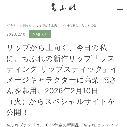
search
HOME
お知らせ
リップから上向く、今日の私に。ちふれの新...
お知らせ
2026.2.10
リップから上向く、今日の私
に。ちふれの新作リップ「ラス
ティング リップスティック」イ
メージキャラクターに高梨 臨さ
んを起用。2026年2月10日
（火）からスペシャルサイトを
公開！
ちふれブランドは、2026年春の新商品「ちふれ ラスティン