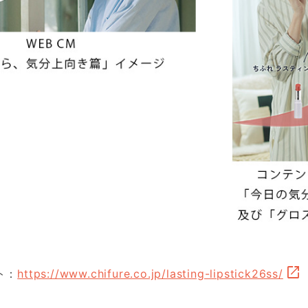
ト：
https://www.chifure.co.jp/lasting-lipstick26ss/