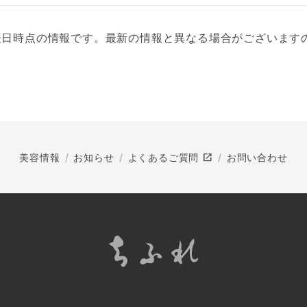
表日時点の情報です。最新の情報と異なる場合がございます
open_in_new
美容情報
お知らせ
よくあるご質問
お問い合わせ