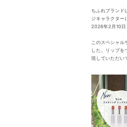
ちふれブランド
ジキャラクター
2026年2月1
このスペシャルサ
した。リップを
現していただいて