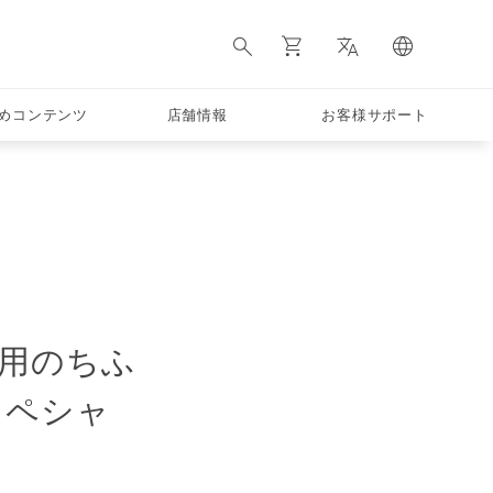
めコンテンツ
店舗情報
お客様サポート
起用のちふ
スペシャ