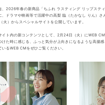
は、2026年春の新商品「ちふれ ラスティング リップステ
に、ドラマや映画等で活躍中の高梨 臨（たかなし りん）さ
0日（火）からスペシャルサイトを公開しています。
イト内の新コンテンツとして、2月24日（火）にWEB C
つけた時に感じる、ふっと気分が上向きになるような高揚感
いるWEB CMをぜひご覧ください。