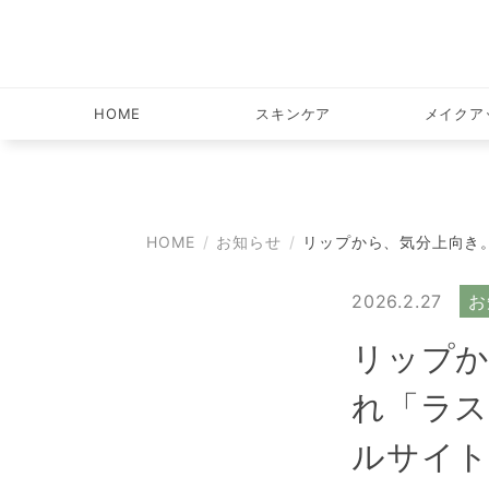
HOME
スキンケア
メイクア
HOME
お知らせ
リップから、気分上向き。高
2026.2.27
お
リップか
れ「ラス
ルサイト