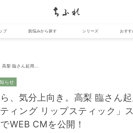
search
ップ
肌悩みから探す
シリーズ
おすす
梨 臨さん起用...
知らせ
ら、気分上向き。高梨 臨さん
ティング リップスティック」
でWEB CMを公開！