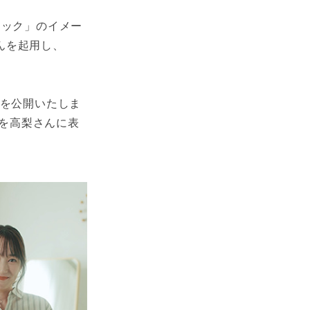
ィック」のイメー
んを起用し、
Mを公開いたしま
を高梨さんに表