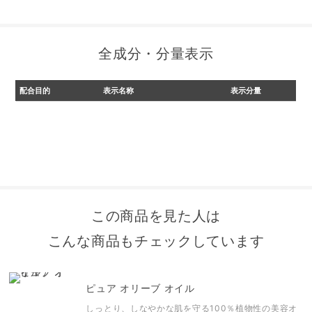
全成分・分量表示
配合目的
表示名称
表示分量
この商品を見た人は
こんな商品もチェックしています
ピュア オリーブ オイル
しっとり、しなやかな肌を守る100％植物性の美容オ