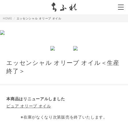
search
HOME
エッセンシャル オリーブ オイル
エッセンシャル オリーブ オイル＜生産
終了＞
本商品はリニューアルしました
ピュア オリーブ オイル
※在庫がなくなり次第販売を終了いたします。