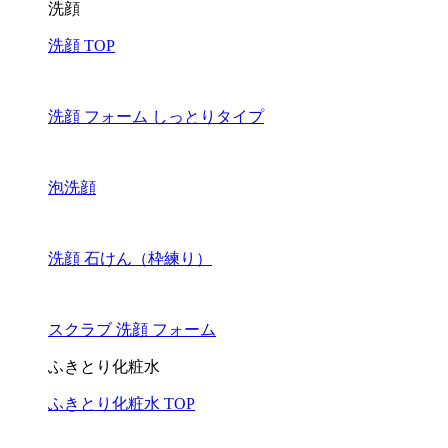
洗顔
洗顔 TOP
洗顔 フォーム しっとりタイプ
泡洗顔
洗顔 石けん（枠練り）
スクラブ 洗顔 フォーム
ふきとり化粧水
ふきとり化粧水 TOP