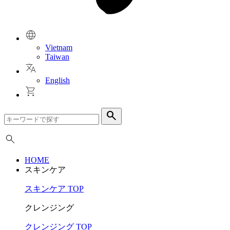
Vietnam
Taiwan
English
search
HOME
スキンケア
スキンケア TOP
クレンジング
クレンジング TOP