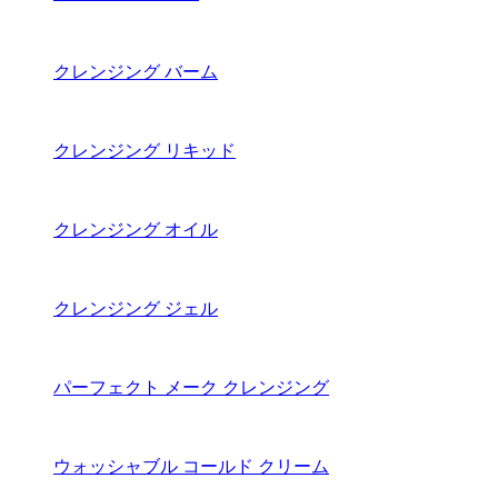
クレンジング バーム
クレンジング リキッド
クレンジング オイル
クレンジング ジェル
パーフェクト メーク クレンジング
ウォッシャブル コールド クリーム