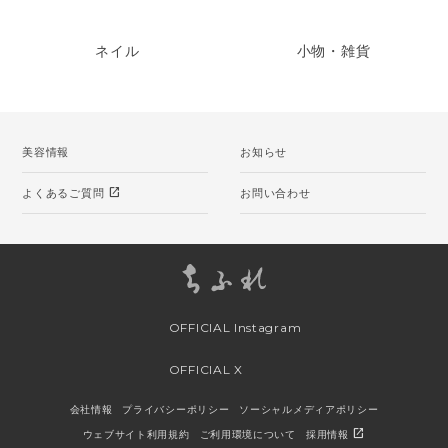
ネイル
小物・雑貨
美容情報
お知らせ
open_in_new
よくあるご質問
お問い合わせ
OFFICIAL Instagram
OFFICIAL X
会社情報
プライバシーポリシー
ソーシャルメディアポリシー
open_in_new
ウェブサイト利用規約
ご利用環境について
採用情報