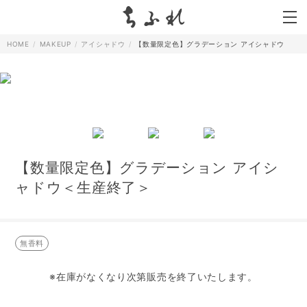
search
HOME
MAKEUP
アイシャドウ
【数量限定色】グラデーション アイシャドウ
【数量限定色】グラデーション アイシ
ャドウ＜生産終了＞
無香料
※在庫がなくなり次第販売を終了いたします。