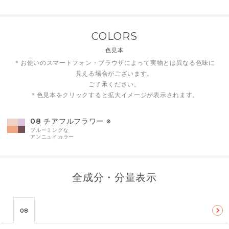
COLORS
色見本
＊お使いのスマートフォン・ブラウザによって実物とは異なる色味に
見える場合がございます。
ご了承ください。
＊色見本をクリックすると拡大イメージが表示されます。
08
チアフルフラワー ※
ブルーミングな
アンニュイカラー
全成分・分量表示
08