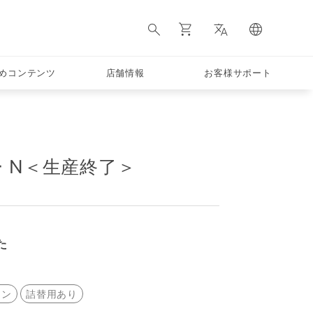
めコンテンツ
店舗情報
お客様サポート
 N＜生産終了＞
た
ーン
詰替用あり