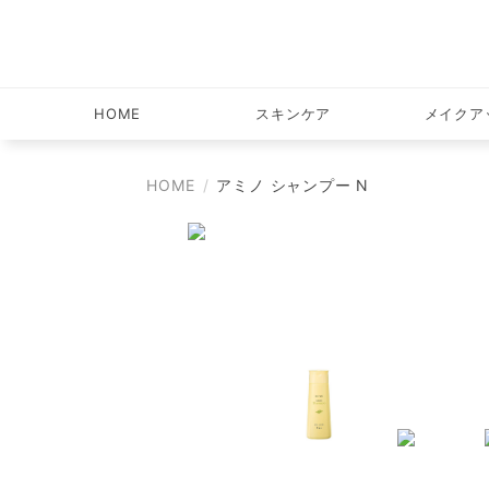
HOME
スキンケア
メイクア
HOME
アミノ シャンプー N