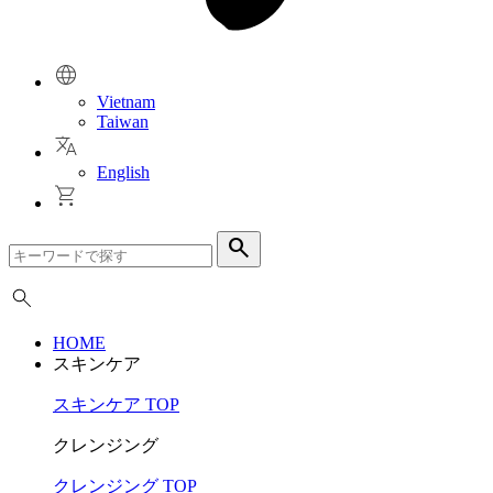
Vietnam
Taiwan
English
search
HOME
スキンケア
スキンケア TOP
クレンジング
クレンジング TOP