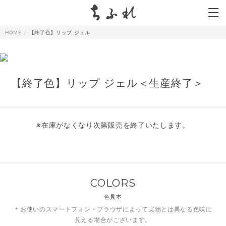
search
HOME
【終了色】リップ ジェル
【終了色】リップ ジェル＜生産終了＞
※在庫がなくなり次第販売を終了いたします。
COLORS
色見本
＊お使いのスマートフォン・ブラウザによって実物とは異なる色味に
見える場合がございます。