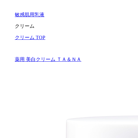
敏感肌用乳液
クリーム
クリーム TOP
薬用 美白クリーム ＴＡ＆ＮＡ