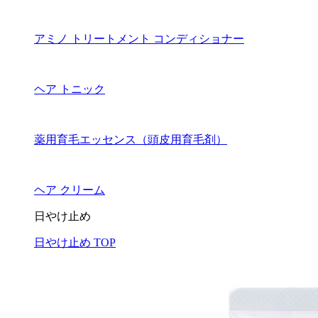
アミノ トリートメント コンディショナー
ヘア トニック
薬用育毛エッセンス（頭皮用育毛剤）
ヘア クリーム
日やけ止め
日やけ止め TOP