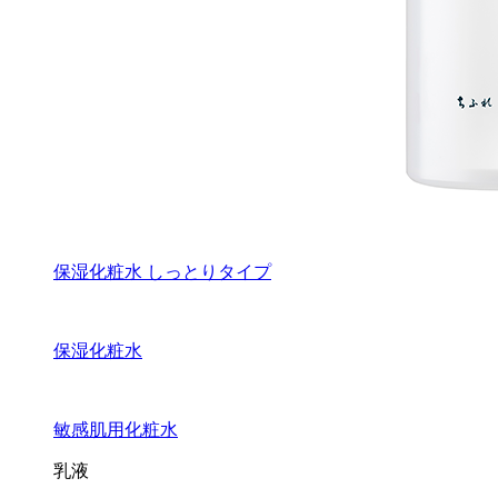
保湿化粧水 しっとりタイプ
保湿化粧水
敏感肌用化粧水
乳液