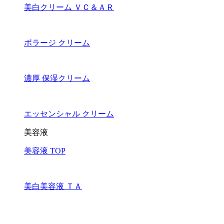
美白クリーム ＶＣ＆ＡＲ
ボラージ クリーム
濃厚 保湿クリーム
エッセンシャル クリーム
美容液
美容液 TOP
美白美容液 ＴＡ