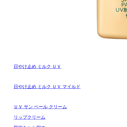
日やけ止め ミルク ＵＶ
日やけ止め ミルク ＵＶ マイルド
ＵＶ サン ベール クリーム
リップクリーム