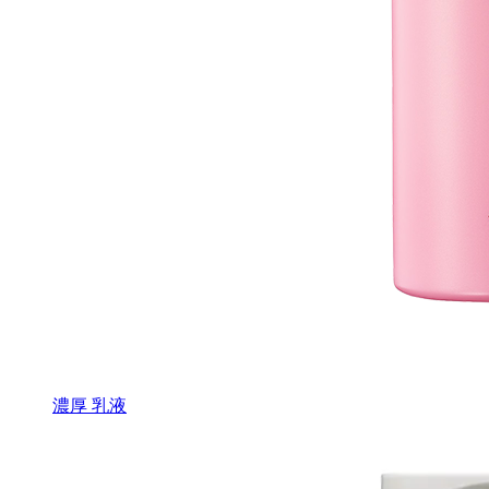
濃厚 乳液