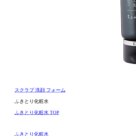
スクラブ 洗顔 フォーム
ふきとり化粧水
ふきとり化粧水 TOP
ふきとり化粧水