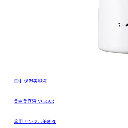
集中 保湿美容液
美白美容液 VC&AR
薬用 リンクル美容液