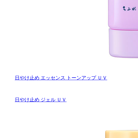
日やけ止め エッセンス トーンアップ ＵＶ
日やけ止め ジェル ＵＶ