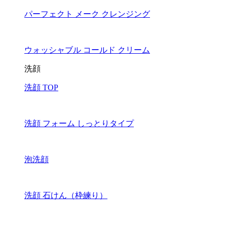
パーフェクト メーク クレンジング
ウォッシャブル コールド クリーム
洗顔
洗顔 TOP
洗顔 フォーム しっとりタイプ
泡洗顔
洗顔 石けん（枠練り）