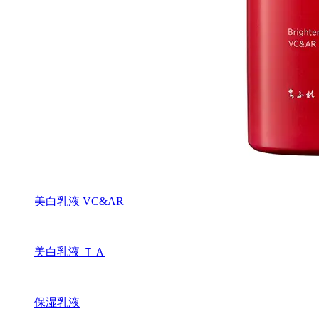
美白乳液 VC&AR
美白乳液 ＴＡ
保湿乳液