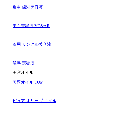
集中 保湿美容液
美白美容液 VC&AR
薬用 リンクル美容液
濃厚 美容液
美容オイル
美容オイル TOP
ピュア オリーブ オイル