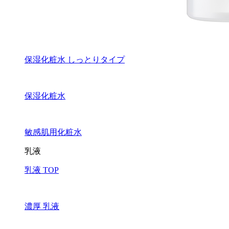
保湿化粧水 しっとりタイプ
保湿化粧水
敏感肌用化粧水
乳液
乳液 TOP
濃厚 乳液