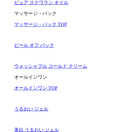
ピュア スクワラン オイル
マッサージ・パック
マッサージ・パック TOP
ピール オフ パック
ウォッシャブル コールド クリーム
オールインワン
オールインワン TOP
うるおい ジェル
美白 うるおい ジェル