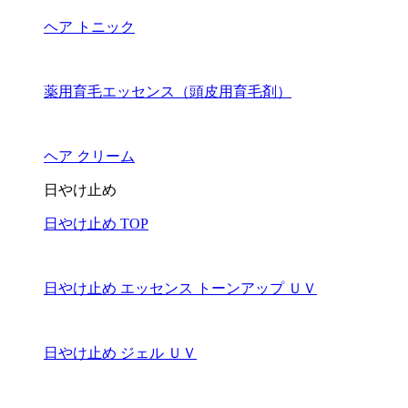
ヘア トニック
薬用育毛エッセンス（頭皮用育毛剤）
ヘア クリーム
日やけ止め
日やけ止め TOP
日やけ止め エッセンス トーンアップ ＵＶ
日やけ止め ジェル ＵＶ