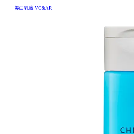
美白乳液 VC&AR