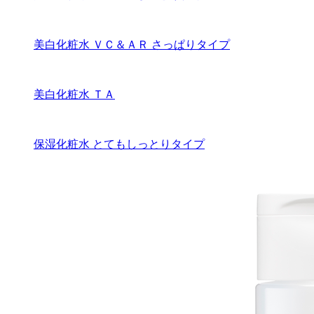
美白化粧水 ＶＣ＆ＡＲ さっぱりタイプ
美白化粧水 ＴＡ
保湿化粧水 とてもしっとりタイプ