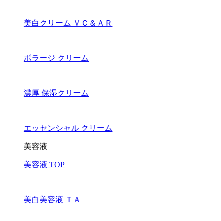
美白クリーム ＶＣ＆ＡＲ
ボラージ クリーム
濃厚 保湿クリーム
エッセンシャル クリーム
美容液
美容液 TOP
美白美容液 ＴＡ