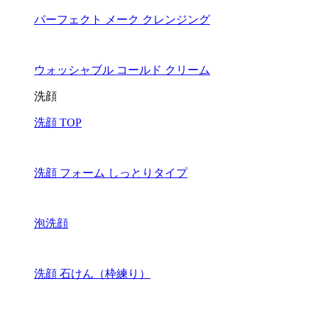
パーフェクト メーク クレンジング
ウォッシャブル コールド クリーム
洗顔
洗顔 TOP
洗顔 フォーム しっとりタイプ
泡洗顔
洗顔 石けん（枠練り）