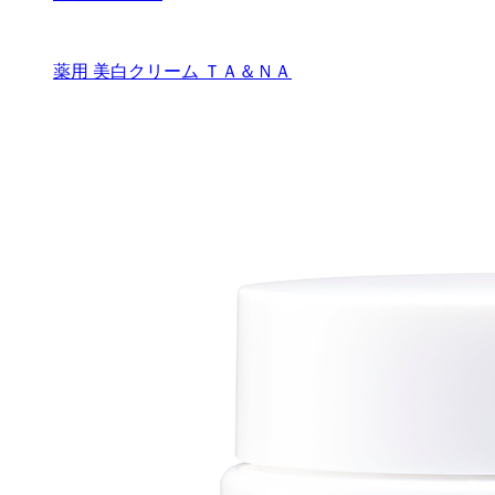
薬用 美白クリーム ＴＡ＆ＮＡ