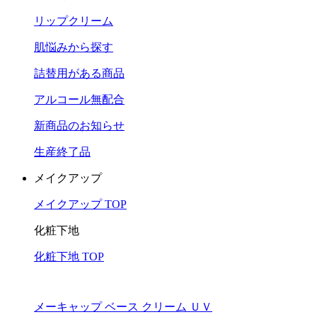
リップクリーム
肌悩みから探す
詰替用がある商品
アルコール無配合
新商品のお知らせ
生産終了品
メイクアップ
メイクアップ TOP
化粧下地
化粧下地 TOP
メーキャップ ベース クリーム ＵＶ