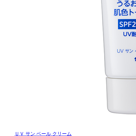
ＵＶ サン ベール クリーム