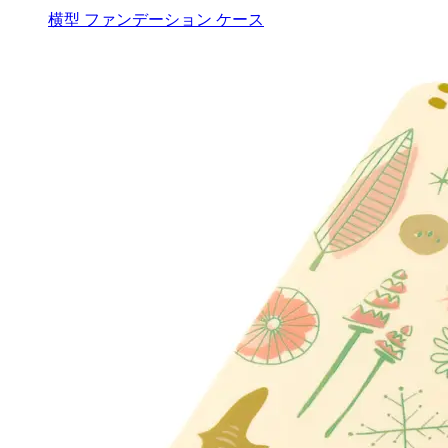
横型 ファンデーション ケース