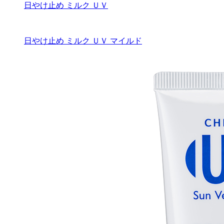
日やけ止め ミルク ＵＶ
日やけ止め ミルク ＵＶ マイルド