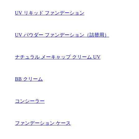
UV リキッド ファンデーション
UV パウダー ファンデーション（詰替用）
ナチュラル メーキャップ クリーム UV
BB クリーム
コンシーラー
ファンデーション ケース