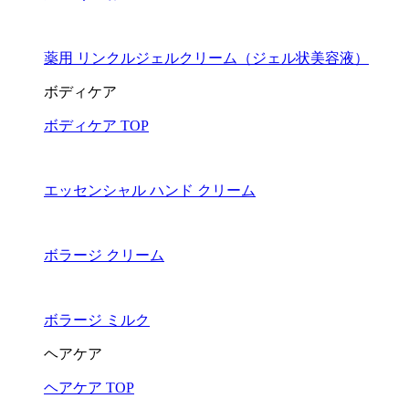
薬用 リンクルジェルクリーム（ジェル状美容液）
ボディケア
ボディケア TOP
エッセンシャル ハンド クリーム
ボラージ クリーム
ボラージ ミルク
ヘアケア
ヘアケア TOP