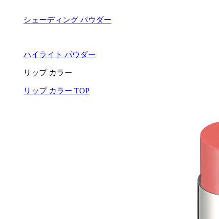
シェーディング パウダー
ハイライト パウダー
リップ カラー
リップ カラー TOP