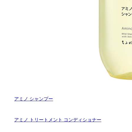
アミノ シャンプー
アミノ トリートメント コンディショナー