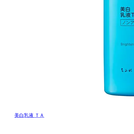
美白乳液 ＴＡ