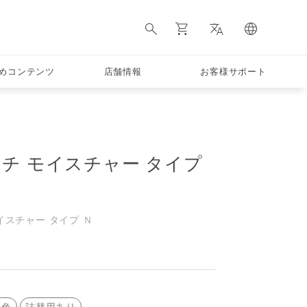
めコンテンツ
店舗情報
お客様サポート
チ モイスチャー タイプ
イスチャー タイプ Ｎ
着色
詰替用あり