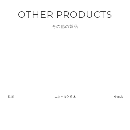
OTHER PRODUCTS
その他の製品
洗顔
ふきとり化粧水
化粧水