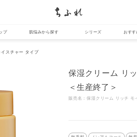
search
ップ
肌悩みから探す
シリーズ
おすす
モイスチャー タイプ
保湿クリーム リッ
＜生産終了＞
販売名：保湿クリーム リッチ モ
無香料
ノンアルコール
無