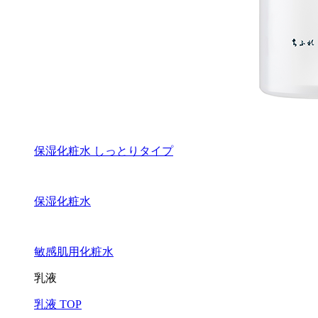
保湿化粧水 しっとりタイプ
保湿化粧水
敏感肌用化粧水
乳液
乳液 TOP