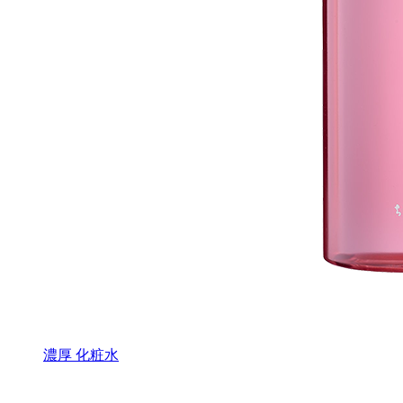
濃厚 化粧水