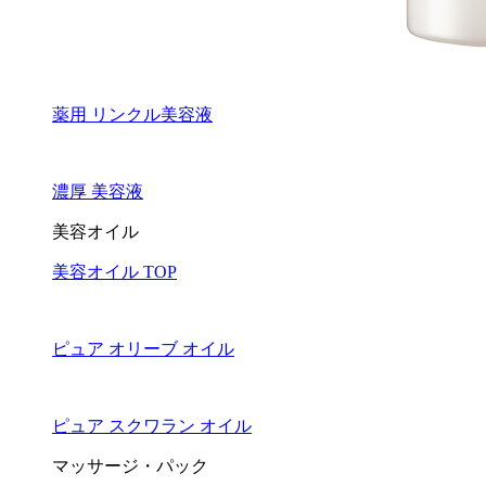
薬用 リンクル美容液
濃厚 美容液
美容オイル
美容オイル TOP
ピュア オリーブ オイル
ピュア スクワラン オイル
マッサージ・パック