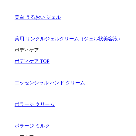
美白 うるおい ジェル
薬用 リンクルジェルクリーム（ジェル状美容液）
ボディケア
ボディケア TOP
エッセンシャル ハンド クリーム
ボラージ クリーム
ボラージ ミルク