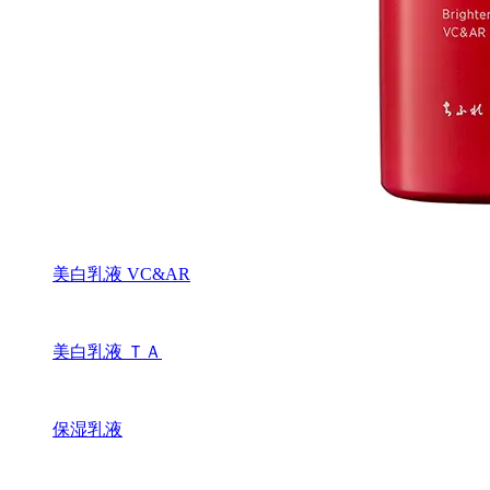
美白乳液 VC&AR
美白乳液 ＴＡ
保湿乳液