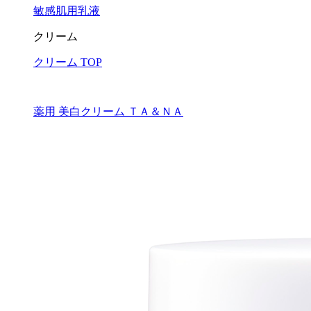
敏感肌用乳液
クリーム
クリーム TOP
薬用 美白クリーム ＴＡ＆ＮＡ