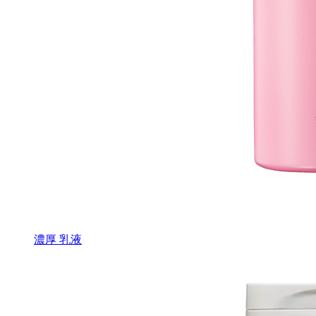
濃厚 乳液