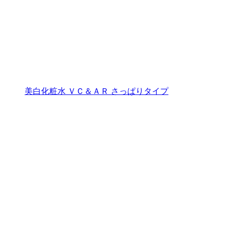
美白化粧水 ＶＣ＆ＡＲ さっぱりタイプ