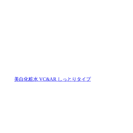
美白化粧水 VC&AR しっとりタイプ