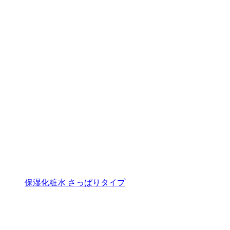
保湿化粧水 さっぱりタイプ