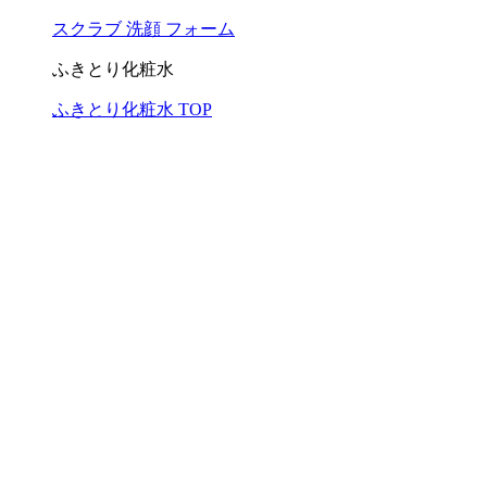
スクラブ 洗顔 フォーム
ふきとり化粧水
ふきとり化粧水 TOP