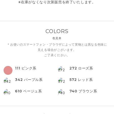
※在庫がなくなり次第販売を終了いたします。
COLORS
色見本
＊お使いのスマートフォン・ブラウザによって実物とは異なる色味に
見える場合がございます。
ご了承ください。
111
ピンク系
272
ローズ系
342
パープル系
572
レッド系
610
ベージュ系
740
ブラウン系