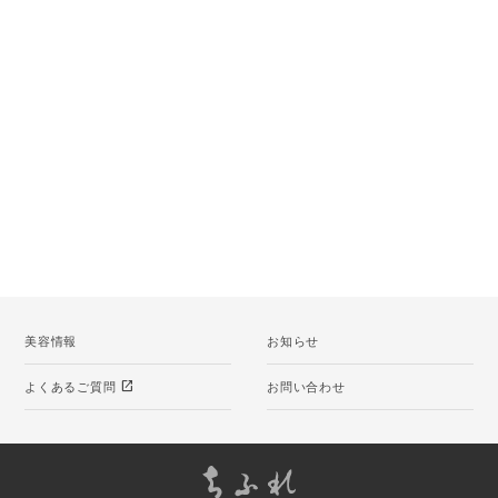
美容情報
お知らせ
open_in_new
よくあるご質問
お問い合わせ