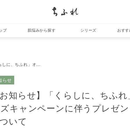
search
ップ
肌悩みから探す
シリーズ
おすす
しに、ちふれ」オ...
知らせ
お知らせ】「くらしに、ちふれ
ッズキャンペーンに伴うプレゼン
ついて