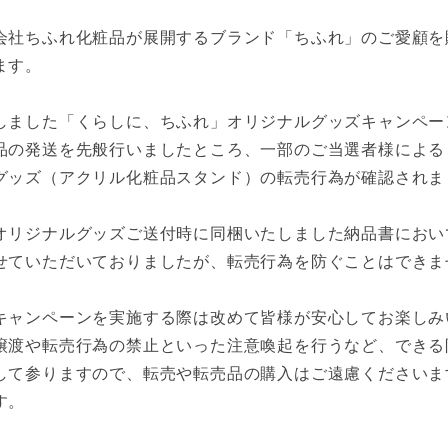
会社ちふれ化粧品が展開するブランド「ちふれ」のご愛顧を
ます。
しました「くらしに、ちふれ」オリジナルグッズキャンペー
品の発送を先般行いましたところ、一部のご当選者様による
グッズ（アクリル化粧品スタンド）の転売行為が確認されま
オリジナルグッズご送付時に同梱いたしました納品書におい
せていただいておりましたが、転売行為を防ぐことはできま
キャンペーンを実施する際は改めて皆様が安心してお楽しみ
譲渡や転売行為の禁止といった注意喚起を行うなど、できる
して参りますので、転売や転売品の購入はご遠慮くださいま
す。