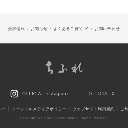
open_in_new
美容情報
お知らせ
よくあるご質問
お問い合わせ
OFFICIAL Instagram
OFFICIAL X
シー
ソーシャルメディアポリシー
ウェブサイト利用規約
ご
Copyright © Chifure Corporation
All Rights Reserved.