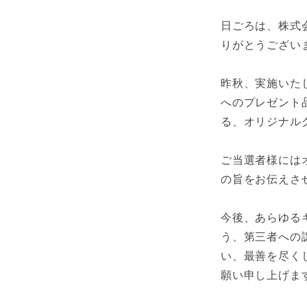
日ごろは、株式
りがとうござい
昨秋、実施いた
へのプレゼント
る、オリジナル
ご当選者様には
の旨をお伝えさ
今後、あらゆる
う、第三者への
い、最善を尽く
願い申し上げま