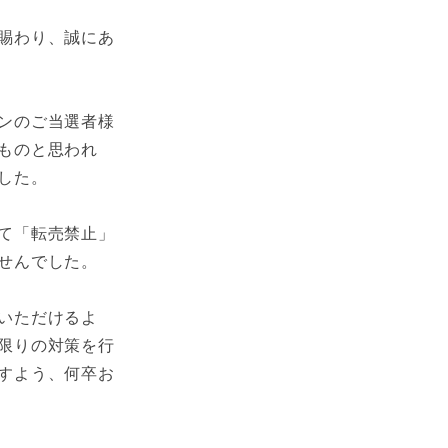
賜わり、誠にあ
ンのご当選者様
ものと思われ
した。
て「転売禁止」
せんでした。
いただけるよ
限りの対策を行
すよう、何卒お