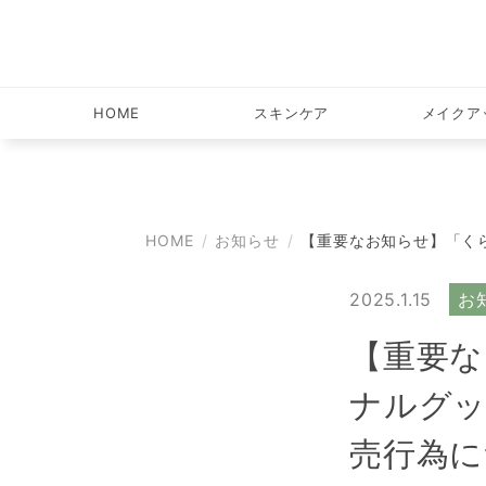
HOME
スキンケア
メイクア
HOME
お知らせ
【重要なお知らせ】「くら
2025.1.15
お
【重要な
ナルグ
売行為に