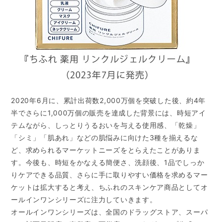
2020年6月に、累計出荷数2,000万個を突破した後、約4年
半でさらに1,000万個の販売を達成した背景には、時短アイ
テムながら、しっとりうるおいを与える使用感、「乾燥」
「シミ」「肌あれ」などの肌悩みに向けた3種を揃えるな
ど、求められるマーケットニーズをとらえたことがありま
す。今後も、時短をかなえる簡便さ、洗顔後、1品でしっか
りケアできる品質、さらに手に取りやすい価格を求めるマー
ケットは拡大すると考え、ちふれのスキンケア商品としてオ
ールインワンシリーズに注力していきます。
オールインワンシリーズは、全国のドラッグストア、スーパ