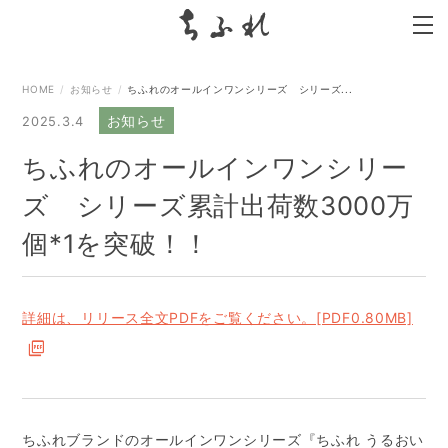
search
HOME
お知らせ
ちふれのオールインワンシリーズ シリーズ...
お知らせ
2025.3.4
ちふれのオールインワンシリー
ズ シリーズ累計出荷数3000万
個*1を突破！！
詳細は、リリース全文PDFをご覧ください。[PDF0.80MB]
ちふれブランドのオールインワンシリーズ『ちふれ うるおい