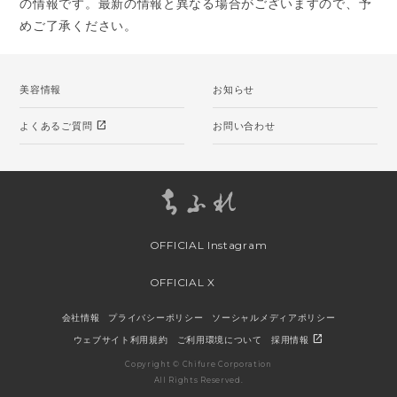
の情報です。最新の情報と異なる場合がございますので、予
めご了承ください。
美容情報
お知らせ
open_in_new
よくあるご質問
お問い合わせ
OFFICIAL Instagram
OFFICIAL X
会社情報
プライバシーポリシー
ソーシャルメディアポリシー
open_in_new
ウェブサイト利用規約
ご利用環境について
採用情報
Copyright © Chifure Corporation
All Rights Reserved.