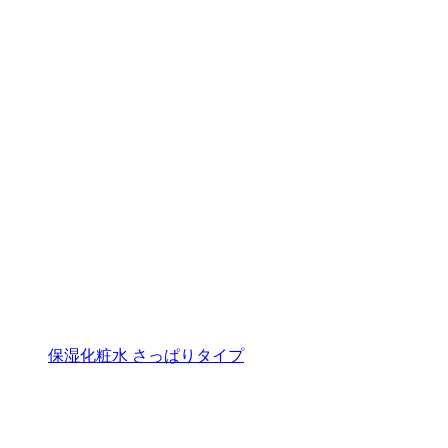
保湿化粧水 さっぱりタイプ