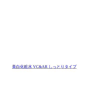
美白化粧水 VC&AR しっとりタイプ