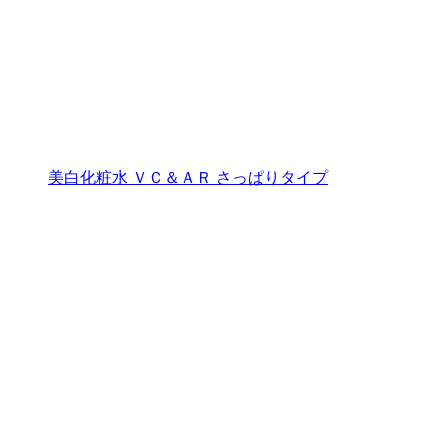
美白化粧水 ＶＣ＆ＡＲ さっぱりタイプ