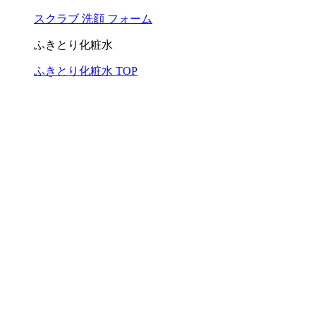
スクラブ 洗顔 フォーム
ふきとり化粧水
ふきとり化粧水 TOP